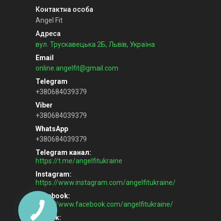
Angel Fit
вул. Трускавецька 2Б, Львів, Україна
online.angelfit@gmail.com
+380684039379
+380684039379
+380684039379
Telegram канал
https://t.me/angelfitukraine
Instagram
https://www.instagram.com/angelfitukraine/
Facebook
https://www.facebook.com/angelfitukraine/
TikTok