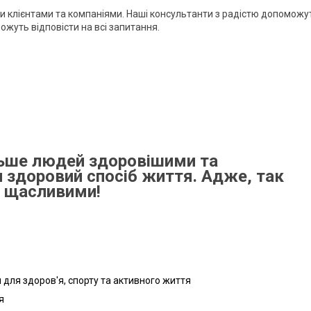
ими клієнтами та компаніями. Наші консультанти з радістю допоможу
ожуть відповісти на всі запитання.
льше людей здоровішими та
 здоровий спосіб життя. Адже, так
а щасливими!
ри для здоров'я, спорту та активного життя
я