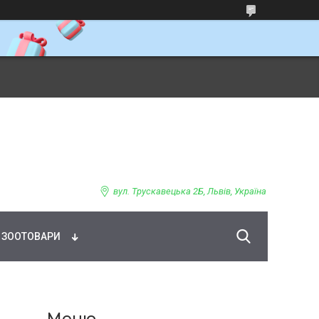
ВНЕ ХАРЧУВАННЯ
вул. Трускавецька 2Б, Львів, Україна
ЗООТОВАРИ