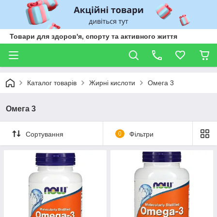
Товари для здоров'я, спорту та активного життя
Каталог товарів
Жирні кислоти
Омега 3
Омега 3
Сортування
0
Фільтри