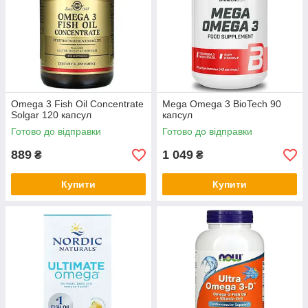
Omega 3 Fish Oil Concentrate
Mega Omega 3 BioTech 90
Solgar 120 капсул
капсул
Готово до відправки
Готово до відправки
889
1 049
₴
₴
Купити
Купити