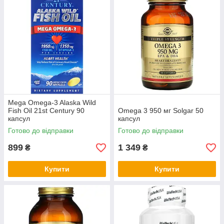
Mega Omega-3 Alaska Wild
Fish Oil 21st Century 90
Omega 3 950 мг Solgar 50
капсул
капсул
Готово до відправки
Готово до відправки
899
1 349
₴
₴
Купити
Купити