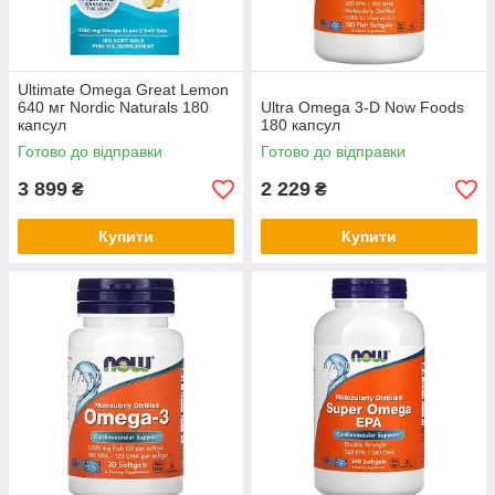
Ultimate Omega Great Lemon
640 мг Nordic Naturals 180
Ultra Omega 3-D Now Foods
капсул
180 капсул
Готово до відправки
Готово до відправки
3 899
2 229
₴
₴
Купити
Купити