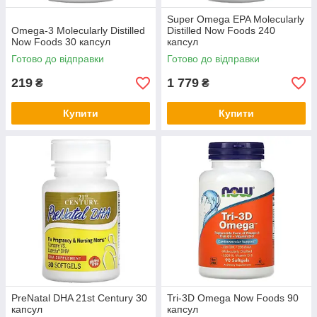
Super Omega EPA Molecularly
Omega-3 Molecularly Distilled
Distilled Now Foods 240
Now Foods 30 капсул
капсул
Готово до відправки
Готово до відправки
219
1 779
₴
₴
Купити
Купити
PreNatal DHA 21st Century 30
Tri-3D Omega Now Foods 90
капсул
капсул