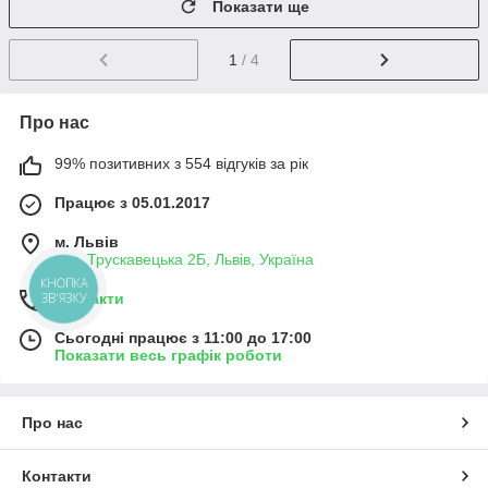
Показати ще
1
/ 4
Про нас
99% позитивних з 554 відгуків за рік
Працює з 05.01.2017
м. Львів
вул. Трускавецька 2Б, Львів, Україна
КНОПКА
ЗВ'ЯЗКУ
Контакти
Сьогодні працює з 11:00 до 17:00
Показати весь графік роботи
Про нас
Контакти