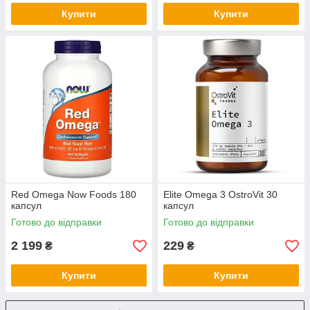
Купити
Купити
Red Omega Now Foods 180
Elite Omega 3 OstroVit 30
капсул
капсул
Готово до відправки
Готово до відправки
2 199
229
₴
₴
Купити
Купити