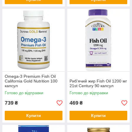
Omega-3 Premium Fish Oil
California Gold Nutrition 100
Риб'ячий жир Fish Oil 1200 мг
капсул
21st Century 90 капсул
Готово до відправки
Готово до відправки
739
469
₴
₴
Купити
Купити