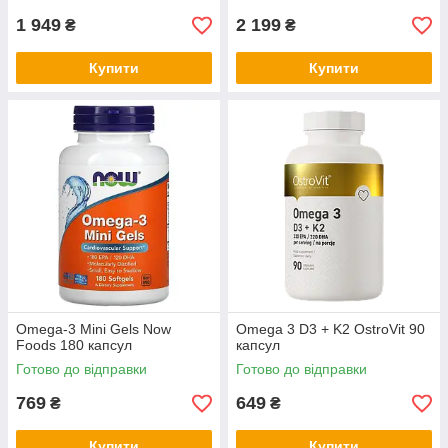
1 949
2 199
₴
₴
Купити
Купити
Omega-3 Mini Gels Now
Omega 3 D3 + K2 OstroVit 90
Foods 180 капсул
капсул
Готово до відправки
Готово до відправки
769
649
₴
₴
Купити
Купити