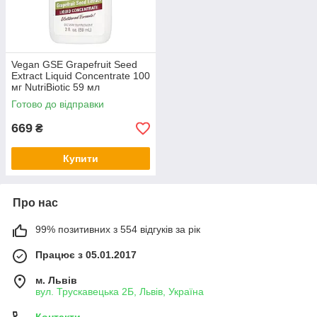
Vegan GSE Grapefruit Seed
Extract Liquid Concentrate 100
мг NutriBiotic 59 мл
Готово до відправки
669
₴
Купити
Про нас
99% позитивних з 554 відгуків за рік
Працює з 05.01.2017
м. Львів
вул. Трускавецька 2Б, Львів, Україна