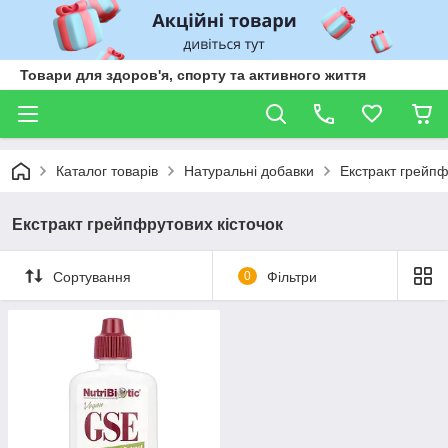
Товари для здоров'я, спорту та активного життя
Каталог товарів
Натуральні добавки
Екстракт грейпф
Екстракт грейпфрутових кісточок
Сортування
0
Фільтри