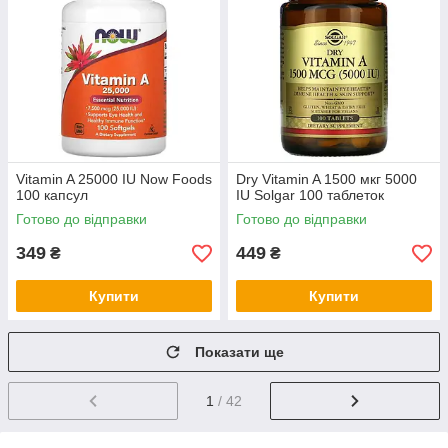
Vitamin A 25000 IU Now Foods
Dry Vitamin A 1500 мкг 5000
100 капсул
IU Solgar 100 таблеток
Готово до відправки
Готово до відправки
349
449
₴
₴
Купити
Купити
Показати ще
1
/ 42