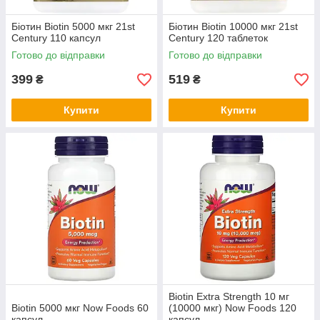
Біотин Biotin 5000 мкг 21st
Біотин Biotin 10000 мкг 21st
Century 110 капсул
Century 120 таблеток
Готово до відправки
Готово до відправки
399
519
₴
₴
Купити
Купити
Biotin Extra Strength 10 мг
Biotin 5000 мкг Now Foods 60
(10000 мкг) Now Foods 120
капсул
капсул