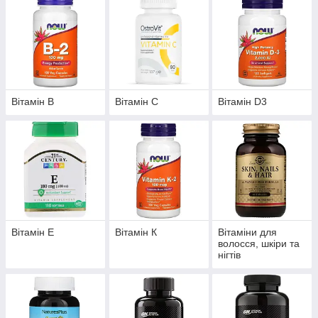
Вітамін В
Вітамін С
Вітамін D3
Вітамін Е
Вітамін К
Вітаміни для
волосся, шкіри та
нігтів