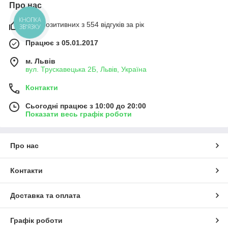
Про нас
КНОПКА
99% позитивних з 554 відгуків за рік
ЗВ'ЯЗКУ
Працює з 05.01.2017
м. Львів
вул. Трускавецька 2Б, Львів, Україна
Контакти
Сьогодні працює з 10:00 до 20:00
Показати весь графік роботи
Про нас
Контакти
Доставка та оплата
Графік роботи