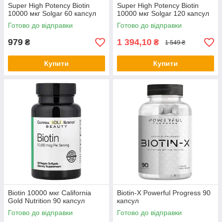
Super High Potency Biotin
Super High Potency Biotin
10000 мкг Solgar 60 капсул
10000 мкг Solgar 120 капсул
Готово до відправки
Готово до відправки
979
1 394,10
₴
₴
1 549 ₴
Купити
Купити
Biotin 10000 мкг California
Biotin-X Powerful Progress 90
Gold Nutrition 90 капсул
капсул
Готово до відправки
Готово до відправки