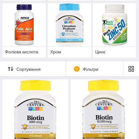
Фолієва кислота
Хром
Цинк
Сортування
0
Фільтри