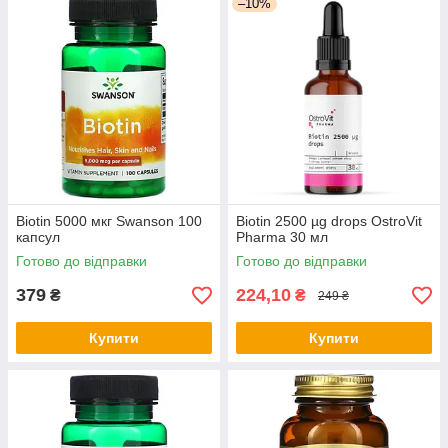
–10%
Biotin 5000 мкг Swanson 100
Biotin 2500 µg drops OstroVit
капсул
Pharma 30 мл
Готово до відправки
Готово до відправки
379
224,10
₴
₴
249 ₴
Купити
Купити