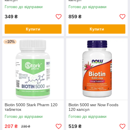
Готово до відправки
Готово до відправки
349
859
₴
₴
Купити
Купити
–10%
Biotin 5000 Stark Pharm 120
Biotin 5000 мкг Now Foods
таблеток
120 капсул
Готово до відправки
Готово до відправки
207
519
₴
₴
230 ₴