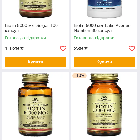
Biotin 5000 мкг Solgar 100
Biotin 5000 мкг Lake Avenue
капсул
Nutrition 30 капсул
Готово до відправки
Готово до відправки
1 029
239
₴
₴
Купити
Купити
–10%