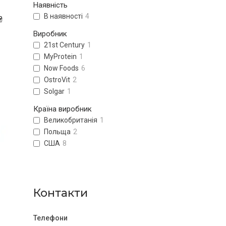
Наявність
В наявності
4
₴
Виробник
21st Century
1
MyProtein
1
Now Foods
6
OstroVit
2
Solgar
1
Країна виробник
Великобританія
1
Польща
2
США
8
Контакти