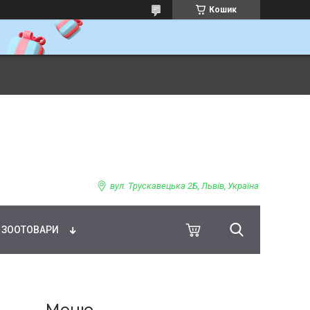
Кошик
ВНЕ ХАРЧУВАННЯ
вул. Трускавецька 2Б, Львів, Україна
ЗООТОВАРИ