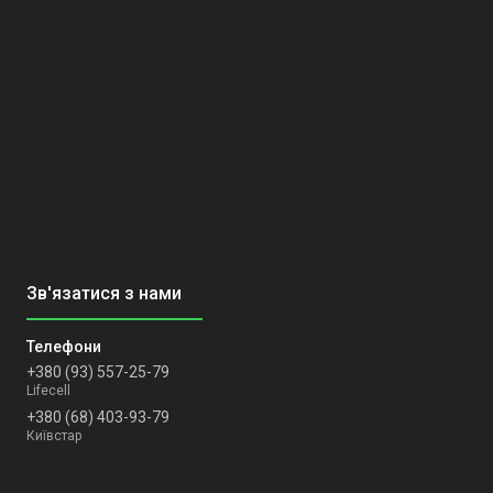
+380 (93) 557-25-79
Lifecell
+380 (68) 403-93-79
Київстар