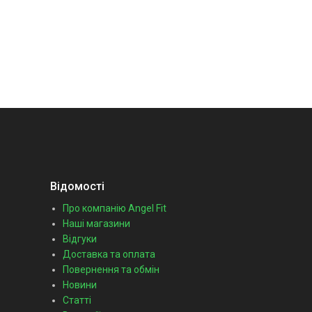
Відомості
Про компанію Angel Fit
Наші магазини
Відгуки
Доставка та оплата
Повернення та обмін
Новини
Статті