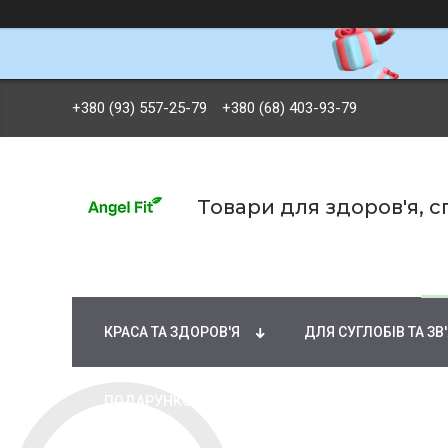
+380 (93) 557-25-79
+380 (68) 403-93-79
Товари для здоров'я, 
БРЕНДИ
ВІТАМІНИ ТА МІНЕРАЛИ
Ж
КРАСА ТА ЗДОРОВ'Я
ДЛЯ СУГЛОБІВ ТА ЗВ
ПОДАРУНКОВІ СЕРТИФІКАТИ