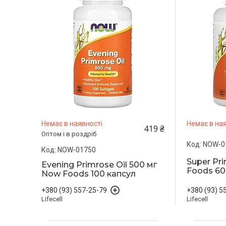
Немає в наявності
Немає в ная
419 ₴
Оптом і в роздріб
NOW-0
NOW-01750
Super Pr
Evening Primrose Oil 500 мг
Foods 60
Now Foods 100 капсул
+380 (93) 5
+380 (93) 557-25-79
Lifecell
Lifecell