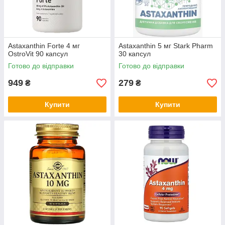
Astaxanthin Forte 4 мг
Astaxanthin 5 мг Stark Pharm
OstroVit 90 капсул
30 капсул
Готово до відправки
Готово до відправки
949
279
₴
₴
Купити
Купити