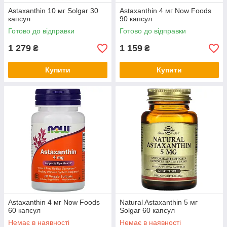
Astaxanthin 10 мг Solgar 30
Astaxanthin 4 мг Now Foods
капсул
90 капсул
Готово до відправки
Готово до відправки
1 279
1 159
₴
₴
Купити
Купити
Astaxanthin 4 мг Now Foods
Natural Astaxanthin 5 мг
60 капсул
Solgar 60 капсул
Немає в наявності
Немає в наявності