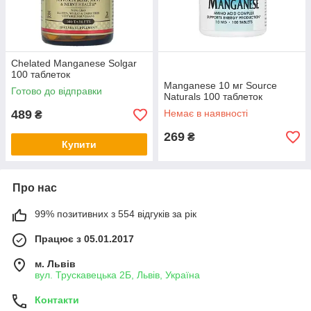
Chelated Manganese Solgar
100 таблеток
Manganese 10 мг Source
Готово до відправки
Naturals 100 таблеток
489
Немає в наявності
₴
269
₴
Купити
Про нас
99% позитивних з 554 відгуків за рік
Працює з 05.01.2017
м. Львів
вул. Трускавецька 2Б, Львів, Україна
Контакти