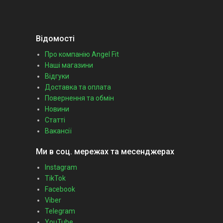
Відомості
Про компанію Angel Fit
Наші магазини
Відгуки
Доставка та оплата
Повернення та обмін
Новини
Статті
Вакансії
Ми в соц. мережах та месенджерах
Instagram
TikTok
Facebook
Viber
Telegram
YouTube