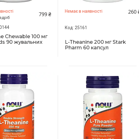
260 
вності
Немає в наявності
799 ₴
здріб
0144
25161
ne Chewable 100 мг
s 90 жувальних
L-Theanine 200 мг Stark
Pharm 60 капсул