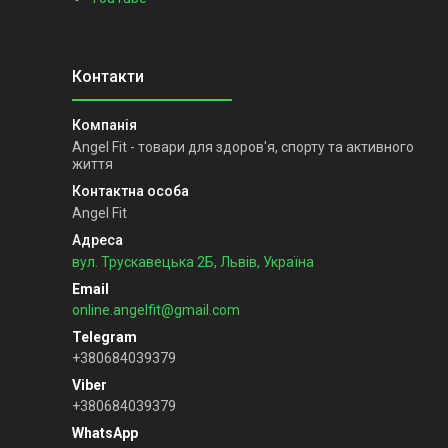
Angel Fit - товари для здоров'я, спорту та активного
життя
Angel Fit
вул. Трускавецька 2Б, Львів, Україна
online.angelfit@gmail.com
+380684039379
+380684039379