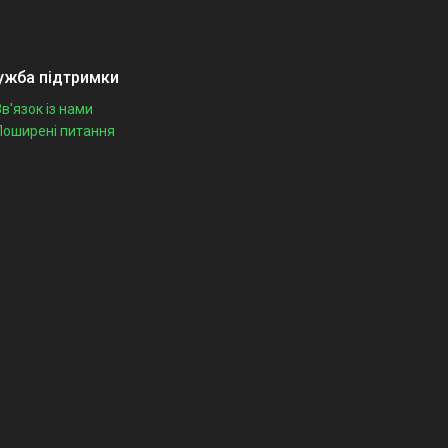
ужба підтримки
Зв'язок із нами
Поширені питання