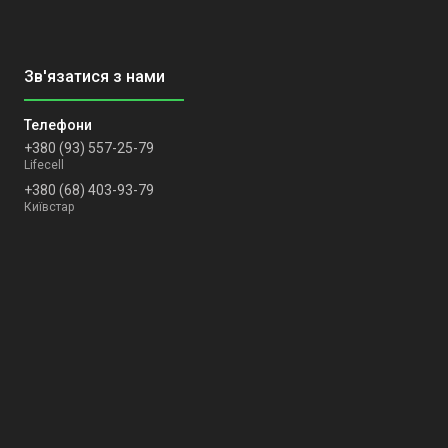
+380 (93) 557-25-79
Lifecell
+380 (68) 403-93-79
Київстар