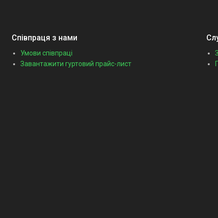
Співпраця з нами
Сл
Умови співпраці
Завантажити гуртовий прайс-лист