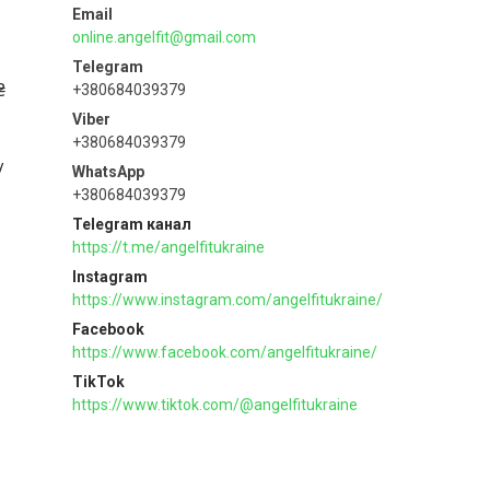
online.angelfit@gmail.com
₴
+380684039379
+380684039379
w
+380684039379
Telegram канал
https://t.me/angelfitukraine
Instagram
https://www.instagram.com/angelfitukraine/
Facebook
https://www.facebook.com/angelfitukraine/
TikTok
https://www.tiktok.com/@angelfitukraine