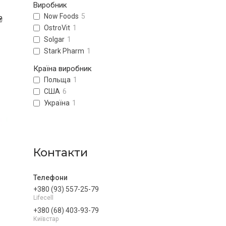
Виробник
Now Foods
5
₴
OstroVit
1
Solgar
1
Stark Pharm
1
Країна виробник
Польща
1
США
6
Україна
1
Контакти
+380 (93) 557-25-79
Lifecell
+380 (68) 403-93-79
Київстар