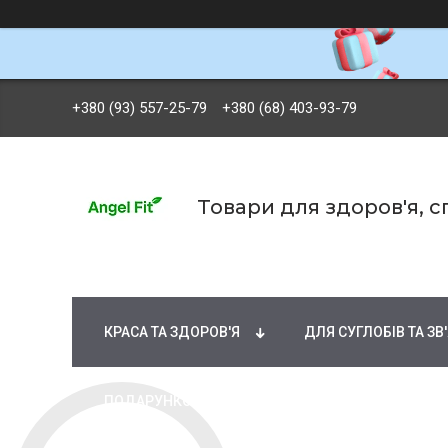
+380 (93) 557-25-79
+380 (68) 403-93-79
Товари для здоров'я, 
БРЕНДИ
ВІТАМІНИ ТА МІНЕРАЛИ
Ж
КРАСА ТА ЗДОРОВ'Я
ДЛЯ СУГЛОБІВ ТА ЗВ
ПОДАРУНКОВІ СЕРТИФІКАТИ