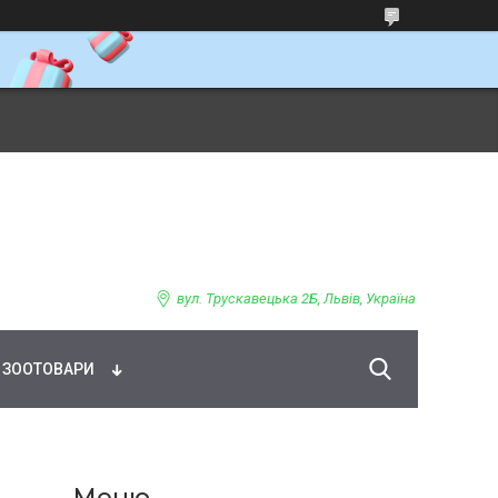
ВНЕ ХАРЧУВАННЯ
вул. Трускавецька 2Б, Львів, Україна
ЗООТОВАРИ