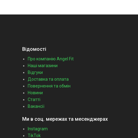
Відомості
Про компанію Angel Fit
Наші магазини
Відгуки
Доставка та оплата
Повернення та обмін
Новини
Статті
Вакансії
Ми в соц. мережах та месенджерах
Instagram
TikTok