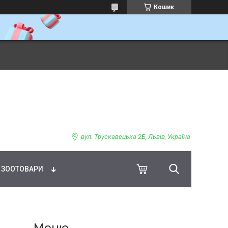
Кошик
ВНЕ ХАРЧУВАННЯ
вул. Трускавецька 2Б, Львів, Україна
ЗООТОВАРИ