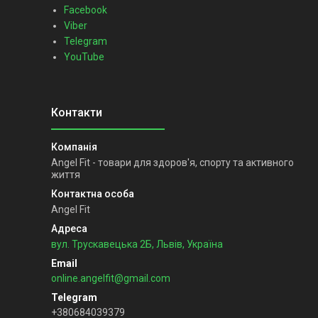
Facebook
Viber
Telegram
YouTube
Angel Fit - товари для здоров'я, спорту та активного
життя
Angel Fit
вул. Трускавецька 2Б, Львів, Україна
online.angelfit@gmail.com
+380684039379