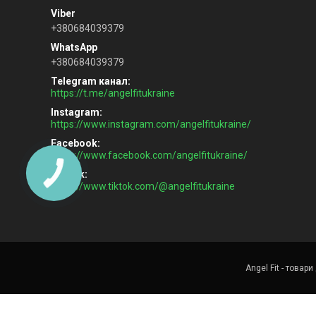
+380684039379
+380684039379
Telegram канал
https://t.me/angelfitukraine
Instagram
https://www.instagram.com/angelfitukraine/
Facebook
https://www.facebook.com/angelfitukraine/
TikTok
https://www.tiktok.com/@angelfitukraine