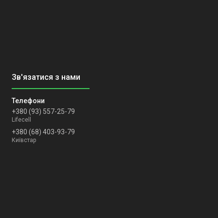
+380 (93) 557-25-79
Lifecell
+380 (68) 403-93-79
Київстар