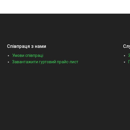
Співпраця з нами
Сл
Умови співпраці
Завантажити гуртовий прайс-лист