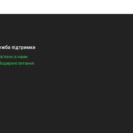
ужба підтримки
Зв'язок із нами
Поширені питання