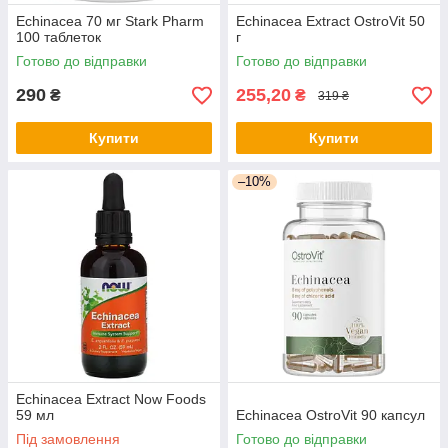
Echinacea 70 мг Stark Pharm
Echinacea Extract OstroVit 50
100 таблеток
г
Готово до відправки
Готово до відправки
290
255,20
₴
₴
319 ₴
Купити
Купити
–10%
Echinacea Extract Now Foods
59 мл
Echinacea OstroVit 90 капсул
Під замовлення
Готово до відправки