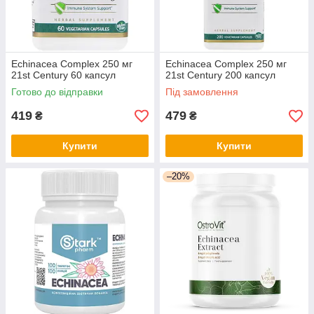
Echinacea Complex 250 мг
Echinacea Complex 250 мг
21st Century 60 капсул
21st Century 200 капсул
Готово до відправки
Під замовлення
419
479
₴
₴
Купити
Купити
–20%