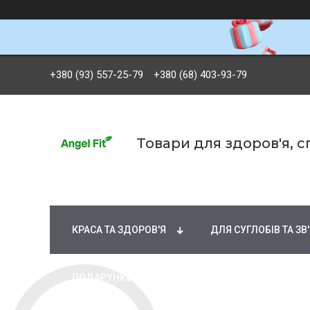
+380 (93) 557-25-79
+380 (68) 403-93-79
Товари для здоров'я, 
БРЕНДИ
ВІТАМІНИ ТА МІНЕРАЛИ
Ж
КРАСА ТА ЗДОРОВ'Я
ДЛЯ СУГЛОБІВ ТА ЗВ
ПОДАРУНКОВІ СЕРТИФІКАТИ