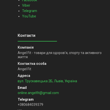
Facebook
Viber
Telegram
YouTube
Angel Fit - товари для здоров'я, спорту та активного
життя
Angel Fit
вул. Трускавецька 2Б, Львів, Україна
online.angelfit@gmail.com
+380684039379