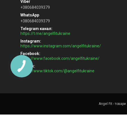
+380684039379
+380684039379
Telegram канал
https://t.me/angelfitukraine
Instagram
https://www.instagram.com/angelfitukraine/
Facebook
https://www.facebook.com/angelfitukraine/
TikTok
https://www.tiktok.com/@angelfitukraine