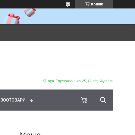
Кошик
ВНЕ ХАРЧУВАННЯ
вул. Трускавецька 2Б, Львів, Україна
ЗООТОВАРИ