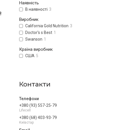
Наявність
В наявності
3
₴
Виробник
California Gold Nutrition
3
Doctor's s Best
1
Swanson
1
Країна виробник
США
5
Контакти
+380 (93) 557-25-79
Lifecell
+380 (68) 403-93-79
Київстар