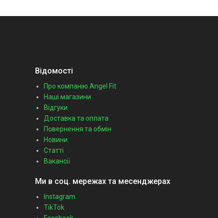
Відомості
Про компанію Angel Fit
Наші магазини
Відгуки
Доставка та оплата
Повернення та обмін
Новини
Статті
Вакансії
Ми в соц. мережах та месенджерах
Instagram
TikTok