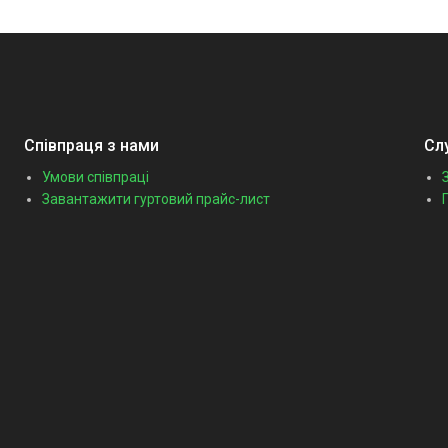
Співпраця з нами
Сл
Умови співпраці
Завантажити гуртовий прайс-лист