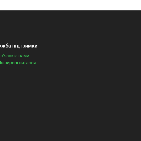
ужба підтримки
Зв'язок із нами
Поширені питання