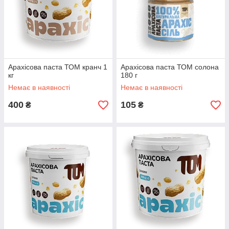
Арахісова паста ТОМ кранч 1
Арахісова паста ТОМ солона
кг
180 г
Немає в наявності
Немає в наявності
400
105
₴
₴