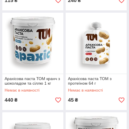
115
240
₴
₴
Арахісова паста ТОМ кранч з
Арахісова паста ТОМ з
шоколадом та сіллю 1 кг
протеїном 64 г
Немає в наявності
Немає в наявності
440
45
₴
₴