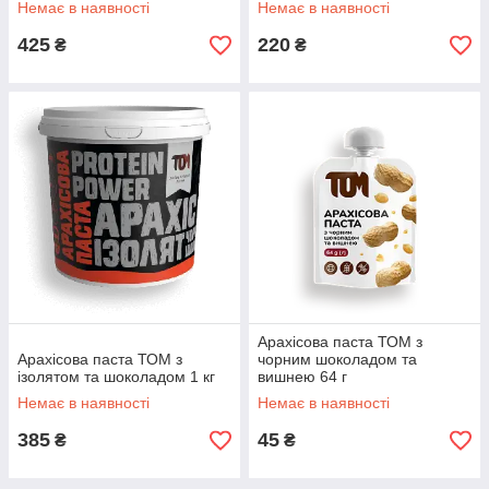
Немає в наявності
Немає в наявності
425
220
₴
₴
Арахісова паста ТОМ з
Арахісова паста ТОМ з
чорним шоколадом та
ізолятом та шоколадом 1 кг
вишнею 64 г
Немає в наявності
Немає в наявності
385
45
₴
₴