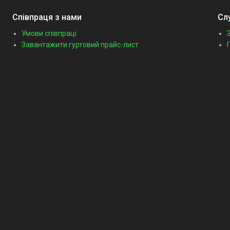
Співпраця з нами
Сл
Умови співпраці
Завантажити гуртовий прайс-лист