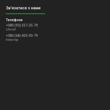
+380 (93) 557-25-79
Lifecell
+380 (68) 403-93-79
Київстар