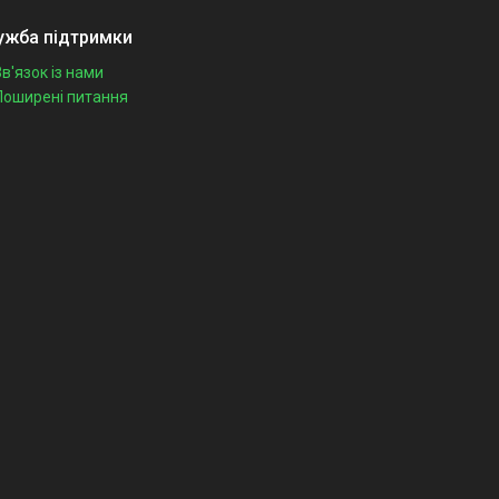
ужба підтримки
Зв'язок із нами
Поширені питання