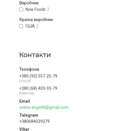
Виробник
Now Foods
2
Країна виробник
США
2
Контакти
+380 (93) 557-25-79
Lifecell
+380 (68) 403-93-79
Київстар
online.angelfit@gmail.com
+380684039379