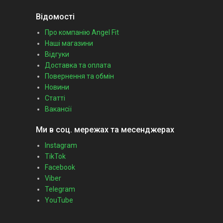
Відомості
Про компанію Angel Fit
Наші магазини
Відгуки
Доставка та оплата
Повернення та обмін
Новини
Статті
Вакансії
Ми в соц. мережах та месенджерах
Instagram
TikTok
Facebook
Viber
Telegram
YouTube