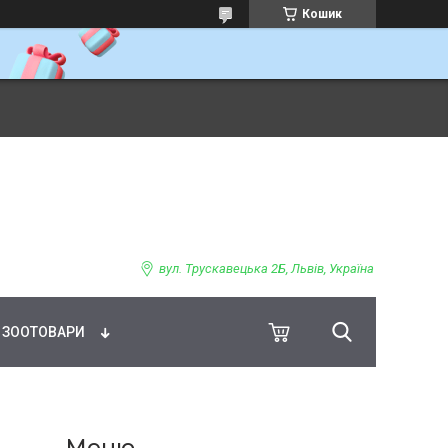
Кошик
ВНЕ ХАРЧУВАННЯ
вул. Трускавецька 2Б, Львів, Україна
ЗООТОВАРИ