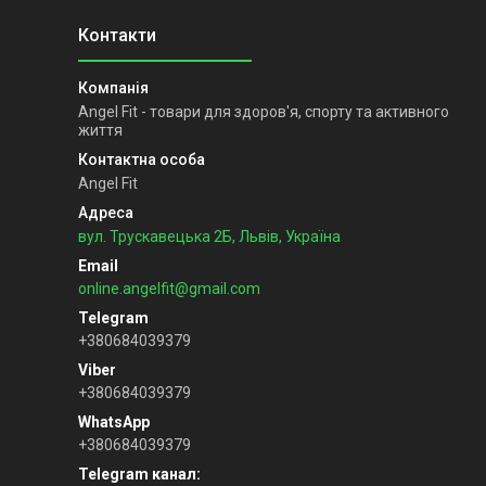
Angel Fit - товари для здоров'я, спорту та активного
життя
Angel Fit
вул. Трускавецька 2Б, Львів, Україна
online.angelfit@gmail.com
+380684039379
+380684039379
+380684039379
Telegram канал