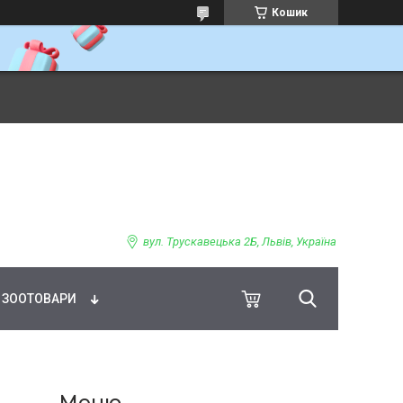
Кошик
ВНЕ ХАРЧУВАННЯ
вул. Трускавецька 2Б, Львів, Україна
ЗООТОВАРИ