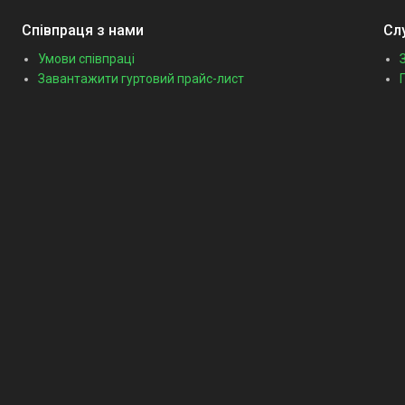
Співпраця з нами
Сл
Умови співпраці
Завантажити гуртовий прайс-лист