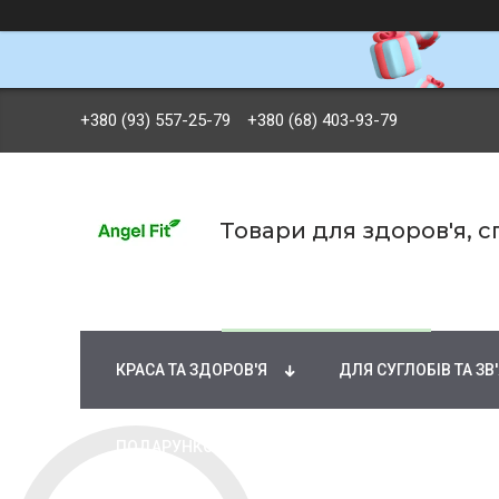
+380 (93) 557-25-79
+380 (68) 403-93-79
Товари для здоров'я, 
БРЕНДИ
ВІТАМІНИ ТА МІНЕРАЛИ
Ж
КРАСА ТА ЗДОРОВ'Я
ДЛЯ СУГЛОБІВ ТА ЗВ
ПОДАРУНКОВІ СЕРТИФІКАТИ