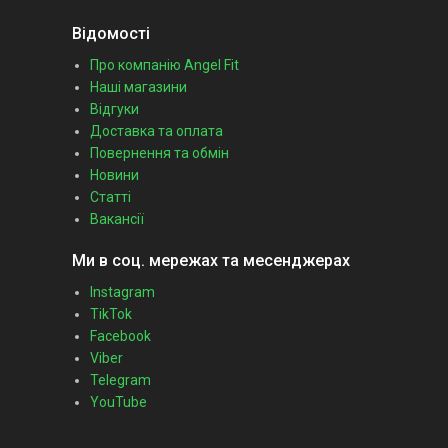
Відомості
Про компанію Angel Fit
Наші магазини
Відгуки
Доставка та оплата
Повернення та обмін
Новини
Статті
Вакансії
Ми в соц. мережах та месенджерах
Instagram
TikTok
Facebook
Viber
Telegram
YouTube