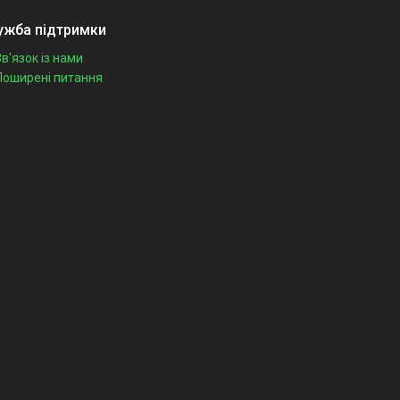
ужба підтримки
Зв'язок із нами
Поширені питання