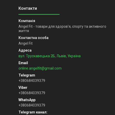
Angel Fit - товари для здоров'я, спорту та активного
життя
Angel Fit
вул. Трускавецька 2Б, Львів, Україна
online.angelfit@gmail.com
+380684039379
+380684039379
+380684039379
Telegram канал