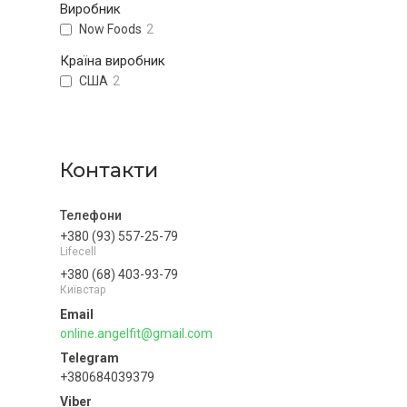
Виробник
Now Foods
2
Країна виробник
США
2
Контакти
+380 (93) 557-25-79
Lifecell
+380 (68) 403-93-79
Київстар
online.angelfit@gmail.com
+380684039379