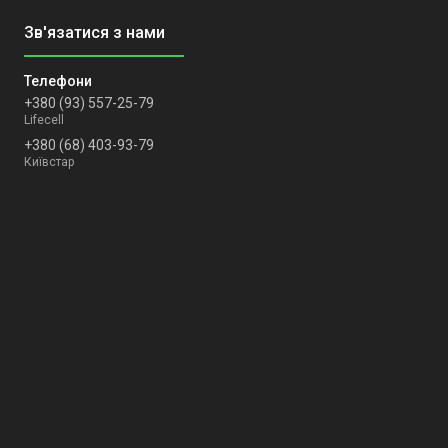
+380 (93) 557-25-79
Lifecell
+380 (68) 403-93-79
Київстар