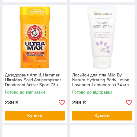
Дезодорант Arm & Hammer
Лосьйон для тіла Mild By
UltraMax Solid Antiperspirant
Nature Hydrating Body Lotion
Deodorant Active Sport 73 г
Lavender Lemongrass 74 мл
Готово до відправки
Готово до відправки
239
299
₴
₴
Купити
Купити