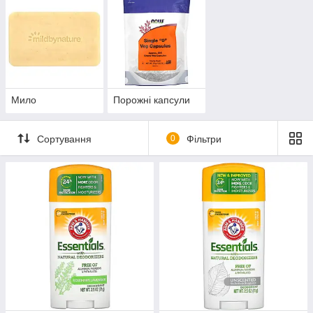
Мило
Порожні капсули
Сортування
0
Фільтри