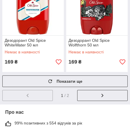
Дезодорант Old Spice
Дезодорант Old Spice
WhiteWater 50 мл
Wolfthorn 50 мл
Немає в наявності
Немає в наявності
169
169
₴
₴
Показати ще
1
/ 2
Про нас
99% позитивних з 554 відгуків за рік