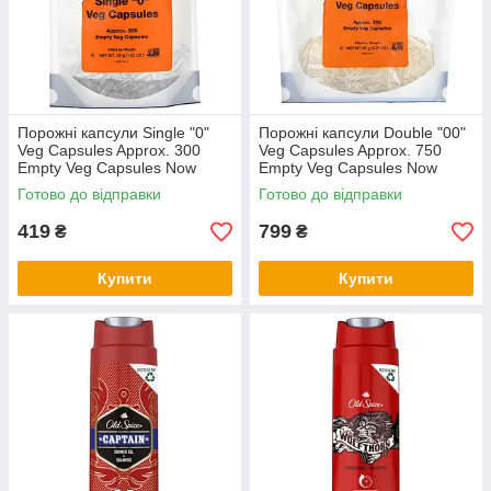
Порожні капсули Single "0"
Порожні капсули Double "00"
Veg Capsules Approx. 300
Veg Capsules Approx. 750
Empty Veg Capsules Now
Empty Veg Capsules Now
Foods 29 г
Foods 91 г
Готово до відправки
Готово до відправки
419
799
₴
₴
Купити
Купити