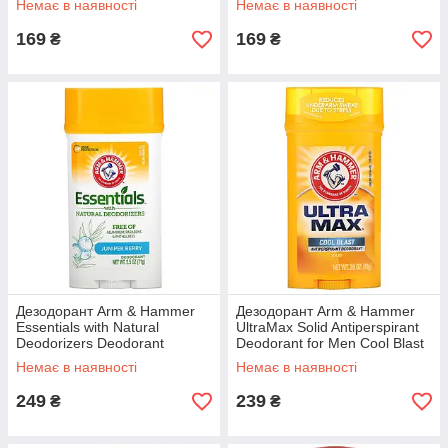
Немає в наявності
Немає в наявності
169
169
₴
₴
Дезодорант Arm & Hammer
Дезодорант Arm & Hammer
Essentials with Natural
UltraMax Solid Antiperspirant
Deodorizers Deodorant
Deodorant for Men Cool Blast
Juniper Berry 71 г
73 г
Немає в наявності
Немає в наявності
249
239
₴
₴