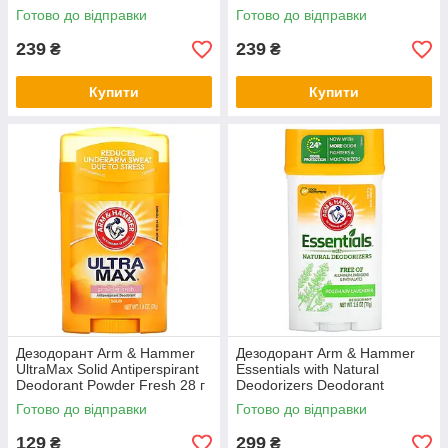
Готово до відправки
Готово до відправки
239
239
₴
₴
Купити
Купити
Дезодорант Arm & Hammer
Дезодорант Arm & Hammer
UltraMax Solid Antiperspirant
Essentials with Natural
Deodorant Powder Fresh 28 г
Deodorizers Deodorant
Rosemary Lavender 71 г
Готово до відправки
Готово до відправки
129
299
₴
₴