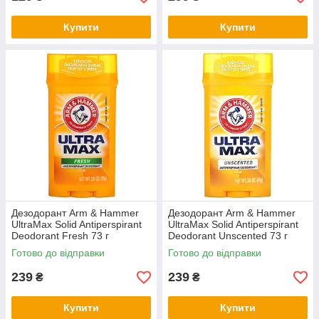
Купити
Купити
Дезодорант Arm & Hammer
Дезодорант Arm & Hammer
UltraMax Solid Antiperspirant
UltraMax Solid Antiperspirant
Deodorant Fresh 73 г
Deodorant Unscented 73 г
Готово до відправки
Готово до відправки
239
239
₴
₴
Купити
Купити