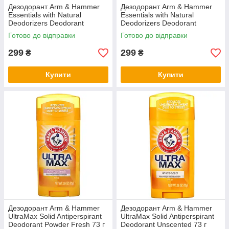
Дезодорант Arm & Hammer
Дезодорант Arm & Hammer
Essentials with Natural
Essentials with Natural
Deodorizers Deodorant
Deodorizers Deodorant
Rosemary Lavender 71 г
Unscented 71 г
Готово до відправки
Готово до відправки
299
299
₴
₴
Купити
Купити
Дезодорант Arm & Hammer
Дезодорант Arm & Hammer
UltraMax Solid Antiperspirant
UltraMax Solid Antiperspirant
Deodorant Powder Fresh 73 г
Deodorant Unscented 73 г