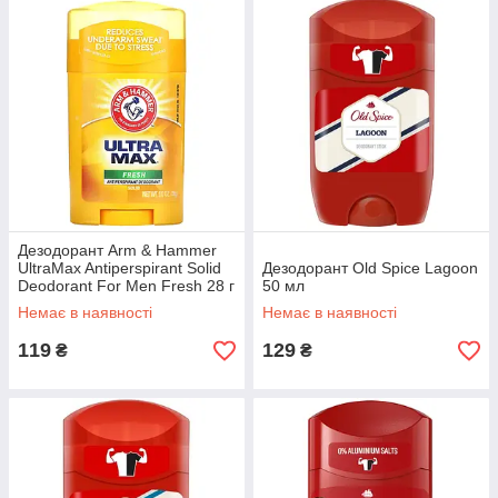
Дезодорант Arm & Hammer
UltraMax Antiperspirant Solid
Дезодорант Old Spice Lagoon
Deodorant For Men Fresh 28 г
50 мл
Немає в наявності
Немає в наявності
119
129
₴
₴