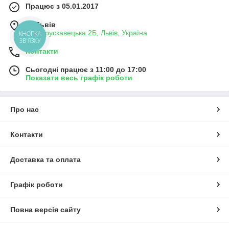
Працює з 05.01.2017
м. Львів
вул. Трускавецька 2Б, Львів, Україна
КНОПКА
ЗВ'ЯЗКУ
Контакти
Сьогодні працює з 11:00 до 17:00
Показати весь графік роботи
Про нас
Контакти
Доставка та оплата
Графік роботи
Повна версія сайту