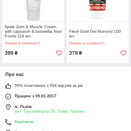
Крем Joint & Muscle Cream
with capsaicin & boswellia Now
Flexit Gold Gel Nutrend 100
Foods 118 мл
мл
Немає в наявності
Немає в наявності
399
379
₴
₴
Про нас
99% позитивних з 554 відгуків за рік
Працює з 05.01.2017
м. Львів
вул. Трускавецька 2Б, Львів, Україна
Контакти