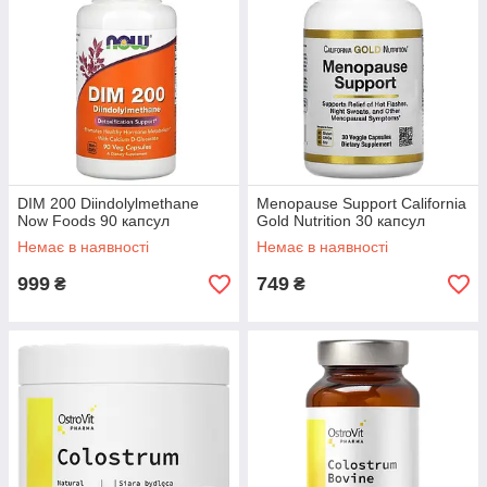
DIM 200 Diindolylmethane
Menopause Support California
Now Foods 90 капсул
Gold Nutrition 30 капсул
Немає в наявності
Немає в наявності
999
749
₴
₴