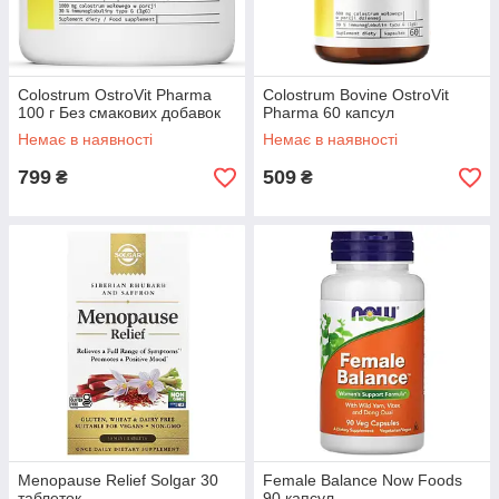
Colostrum OstroVit Pharma
Colostrum Bovine OstroVit
100 г Без смакових добавок
Pharma 60 капсул
Немає в наявності
Немає в наявності
799
509
₴
₴
Menopause Relief Solgar 30
Female Balance Now Foods
таблеток
90 капсул