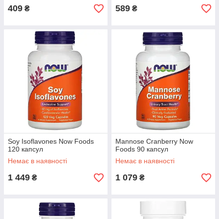
409
589
₴
₴
Soy Isoflavones Now Foods
Mannose Cranberry Now
120 капсул
Foods 90 капсул
Немає в наявності
Немає в наявності
1 449
1 079
₴
₴