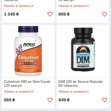
Немає в наявності
Немає в наявності
1 049
899
₴
₴
Colostrum 500 мг Now Foods
DIM 100 мг Source Naturals
120 капсул
60 таблеток
Немає в наявності
Немає в наявності
869
649
₴
₴