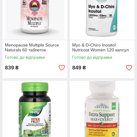
Menopause Multiple Source
Myo & D-Chiro Inositol
Naturals 60 таблеток
Nutricost Women 120 капсул
Готово до відправки
Готово до відправки
839
849
₴
₴