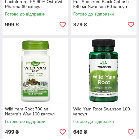
Lactoferrin LFS 90% OstroVit
Full Spectrum Black Cohosh
Pharma 60 капсул
540 мг Swanson 60 капсул
Готово до відправки
Готово до відправки
999
379
₴
₴
Wild Yam Root 700 мг
Wild Yam Root Swanson 100
Nature's Way 100 капсул
капсул
Готово до відправки
Готово до відправки
499
649
₴
₴