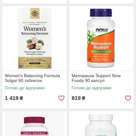
Women's Balancing Formula
Menopause Support Now
Solgar 60 таблеток
Foods 90 капсул
Готово до відправки
Готово до відправки
1 419
819
₴
₴