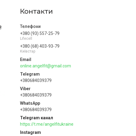
Контакти
₴
+380 (93) 557-25-79
Lifecell
+380 (68) 403-93-79
Київстар
online.angelfit@gmail.com
+380684039379
+380684039379
+380684039379
Telegram канал
https://t.me/angelfitukraine
Instagram