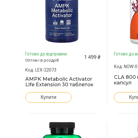
Готово до відправки
Готово до в
1 499 ₴
Оптом і в роздріб
NOW-0
LEX-22073
CLA 800 
AMPK Metabolic Activator
капсул
Life Extension 30 таблеток
Куп
Купити