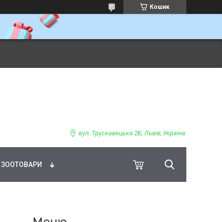
Кошик
ВНЕ ХАРЧУВАННЯ
вул. Трускавецька 2Б, Львів, Україна
ЗООТОВАРИ