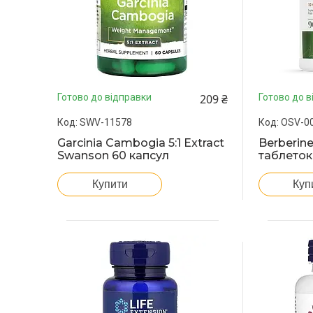
209 ₴
Готово до відправки
Готово до в
SWV-11578
OSV-0
Garcinia Cambogia 5:1 Extract
Berberine
Swanson 60 капсул
таблеток
Купити
Куп