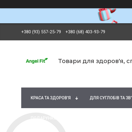
+380 (93) 557-25-79
+380 (68) 403-93-79
Товари для здоров'я, 
БРЕНДИ
ВІТАМІНИ ТА МІНЕРАЛИ
Ж
КРАСА ТА ЗДОРОВ'Я
ДЛЯ СУГЛОБІВ ТА ЗВ
ПОДАРУНКОВІ СЕРТИФІКАТИ