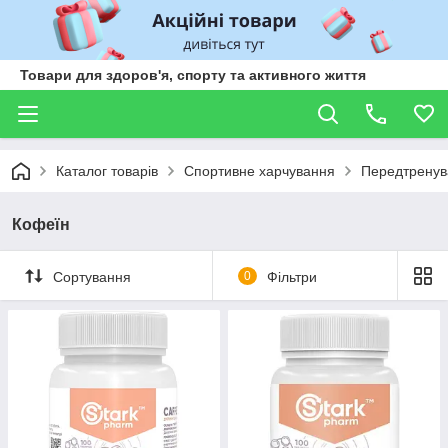
Товари для здоров'я, спорту та активного життя
Каталог товарів
Спортивне харчування
Передтренув
Кофеїн
Сортування
0
Фільтри