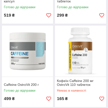
капсул
таблеток
Готово до відправки
Готово до відправки
519
299
₴
₴
Кофеїн Caffeine 200 мг
Caffeine OstroVit 200 г
OstroVit 110 таблеток
Готово до відправки
Немає в наявності
499
165
₴
₴