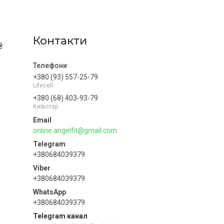
Контакти
₴
+380 (93) 557-25-79
Lifecell
+380 (68) 403-93-79
Київстар
online.angelfit@gmail.com
+380684039379
+380684039379
+380684039379
Telegram канал