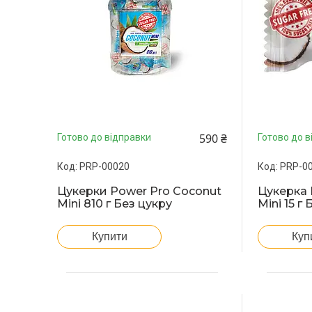
590 ₴
Готово до відправки
Готово до в
PRP-00020
PRP-0
Цукерки Power Pro Coconut
Цукерка 
Mini 810 г Без цукру
Mini 15 г
Купити
Куп