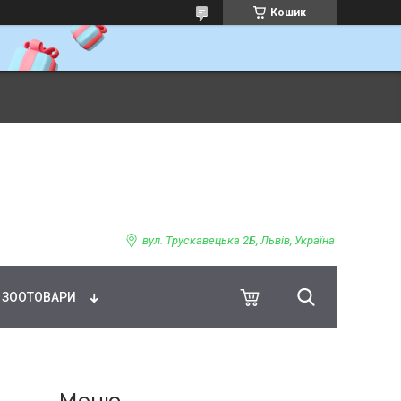
Кошик
ВНЕ ХАРЧУВАННЯ
вул. Трускавецька 2Б, Львів, Україна
ЗООТОВАРИ