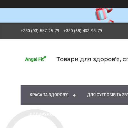
+380 (93) 557-25-79
+380 (68) 403-93-79
Товари для здоров'я, 
БРЕНДИ
ВІТАМІНИ ТА МІНЕРАЛИ
Ж
КРАСА ТА ЗДОРОВ'Я
ДЛЯ СУГЛОБІВ ТА ЗВ
ПОДАРУНКОВІ СЕРТИФІКАТИ