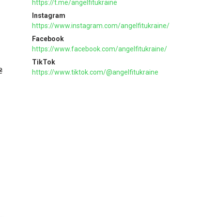
https://t.me/angelfitukraine
Instagram
https://www.instagram.com/angelfitukraine/
Facebook
https://www.facebook.com/angelfitukraine/
TikTok
₴
https://www.tiktok.com/@angelfitukraine