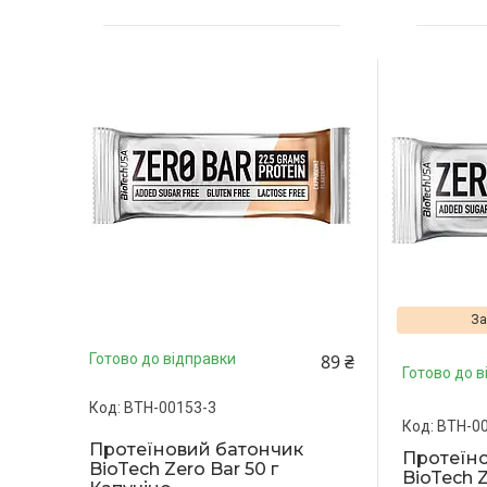
За
89 ₴
Готово до відправки
Готово до в
BTH-00153-3
BTH-0
Протеїновий батончик
Протеїн
BioTech Zero Bar 50 г
BioTech Z