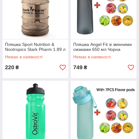
Пляшка Sport Nutrition &
Пляшка Angel Fit зі змінними
Nootropics Stark Pharm 1.89 л
смаками 650 мл Чорна
Немає в наявності
Немає в наявності
220
749
₴
₴