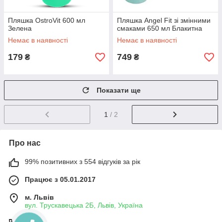
Пляшка OstroVit 600 мл
Пляшка Angel Fit зі змінними
Зелена
смаками 650 мл Блакитна
Немає в наявності
Немає в наявності
179
749
₴
₴
Показати ще
1
/ 2
Про нас
99% позитивних з 554 відгуків за рік
Працює з 05.01.2017
м. Львів
вул. Трускавецька 2Б, Львів, Україна