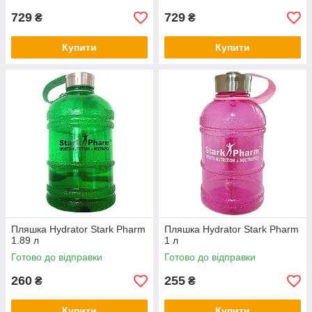
729
729
₴
₴
Купити
Купити
Пляшка Hydrator Stark Pharm
Пляшка Hydrator Stark Pharm
1.89 л
1 л
Готово до відправки
Готово до відправки
260
255
₴
₴
Купити
Купити