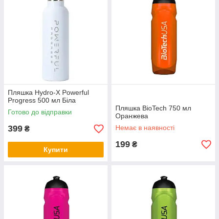
Пляшка Hydro-X Powerful
Progress 500 мл Біла
Пляшка BioTech 750 мл
Готово до відправки
Оранжева
399
Немає в наявності
₴
199
₴
Купити