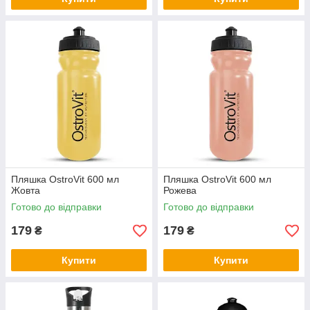
Пляшка OstroVit 600 мл
Пляшка OstroVit 600 мл
Жовта
Рожева
Готово до відправки
Готово до відправки
179
179
₴
₴
Купити
Купити