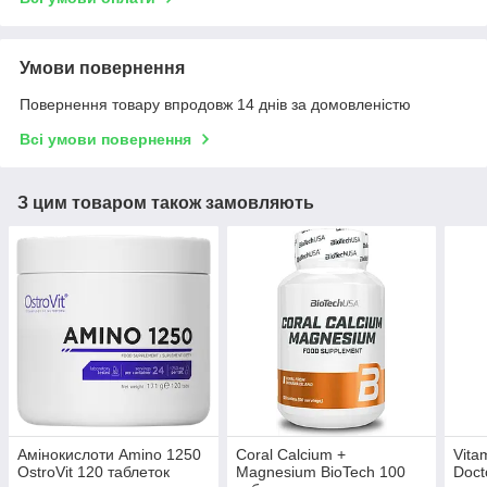
Умови повернення
Повернення товару впродовж 14 днів за домовленістю
Всі умови повернення
З цим товаром також замовляють
Амінокислоти Amino 1250
Coral Calcium +
Vita
OstroVit 120 таблеток
Magnesium BioTech 100
Doct