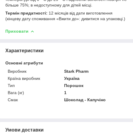
більше 75%; в недоступному для дітей місці.
Термін придатності:
12 місяців від дати виготовлення
(кінцеву дату споживання «Вжити до»: дивитися на упаковці.)
Приховати
Характеристики
Основні атрибути
Виробник
Stark Pharm
Країна виробник
Україна
Тип
Порошок
Вага (кг)
1
Смак
Шоколад - Капучіно
Умови доставки