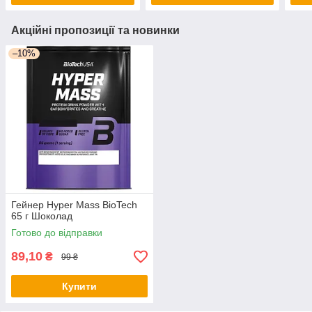
Акційні пропозиції та новинки
–10%
Гейнер Hyper Mass BioTech
65 г Шоколад
Готово до відправки
89,10
₴
99 ₴
Купити