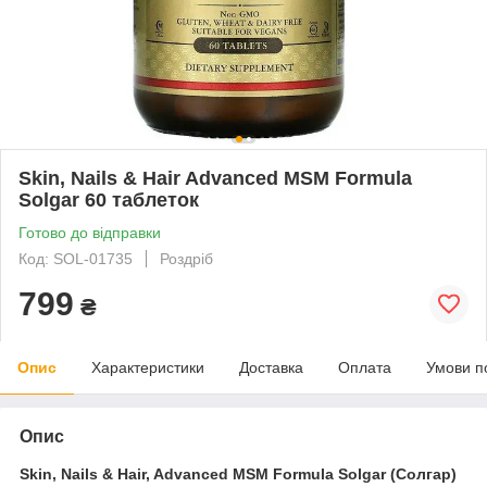
Skin, Nails & Hair Advanced MSM Formula
Solgar 60 таблеток
Готово до відправки
Код: SOL-01735
Роздріб
799
₴
Опис
Характеристики
Доставка
Оплата
Умови п
Опис
Skin, Nails & Hair, Advanced MSM Formula Solgar (Солгар)