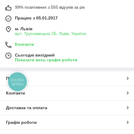
99% позитивних з 555 відгуків за рік
Працює з 05.01.2017
м. Львів
вул. Трускавецька 2Б, Львів, Україна
Контакти
Сьогодні вихідний
Показати весь графік роботи
Про нас
КНОПКА
ЗВ'ЯЗКУ
Контакти
Доставка та оплата
Графік роботи