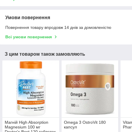
Умови повернення
Повернення товару впродовж 14 днів за домовленістю
Всі умови повернення
З цим товаром також замовляють
Магній High Absorption
Omega 3 OstroVit 180
Vita
Magnesium 100 мг
капсул
Phar
Doctor's Best 120 таблеток