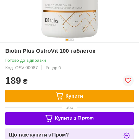
Biotin Plus OstroVit 100 таблеток
Готово до відправки
Код: OSV-00087
Роздріб
189
₴
Купити
або
Купити з
Що таке купити з Пром?