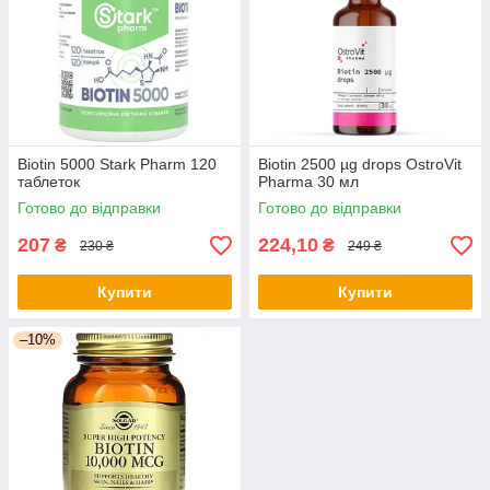
Biotin 5000 Stark Pharm 120
Biotin 2500 µg drops OstroVit
таблеток
Pharma 30 мл
Готово до відправки
Готово до відправки
207
224,10
₴
₴
230 ₴
249 ₴
Купити
Купити
–10%