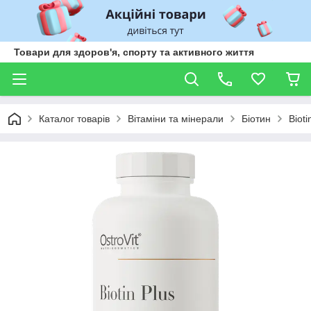
Товари для здоров'я, спорту та активного життя
Каталог товарів
Вітаміни та мінерали
Біотин
Bioti