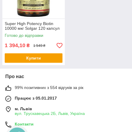
Super High Potency Biotin
10000 мкг Solgar 120 капсул
Готово до відправки
1 394,10
₴
1 549 ₴
Купити
Про нас
99% позитивних з 554 відгуків за рік
Працює з 05.01.2017
м. Львів
вул. Трускавецька 2Б, Львів, Україна
Контакти