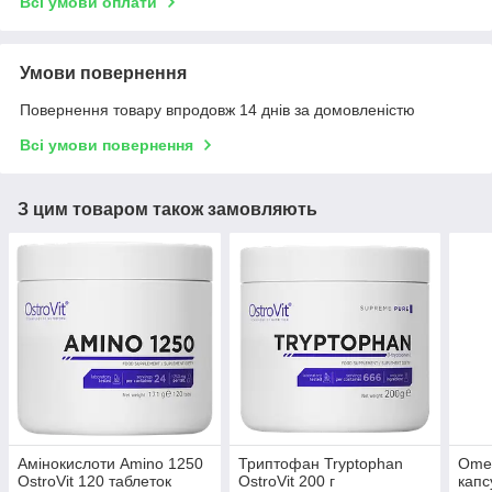
Всі умови оплати
Умови повернення
Повернення товару впродовж 14 днів за домовленістю
Всі умови повернення
З цим товаром також замовляють
Амінокислоти Amino 1250
Триптофан Tryptophan
Omeg
OstroVit 120 таблеток
OstroVit 200 г
капс