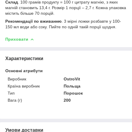
Склад
. 100 грамів продукту = 100 г цитрату магнію, з яких
магній становить 13,4 г. Розмір 1 порції – 2,7 г. Кожна упаковка
містить більше 70 порцій.
Рекомендації по вживанню
. 3 мірні ложки розбавте у 100-
150 мл води або соку. Пийте по одній такій порції щодня.
Приховати
Характеристики
Основні атрибути
Виробник
OstroVit
Країна виробник
Польща
Тип
Порошок
Вага (г)
200
Умови доставки