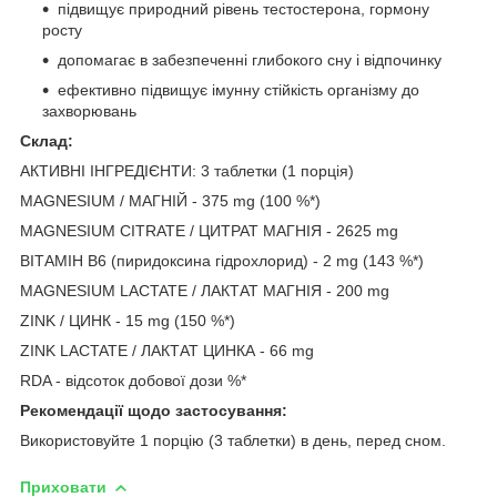
підвищує природний рівень тестостерона, гормону
росту
допомагає в забезпеченні глибокого сну і відпочинку
ефективно підвищує імунну стійкість організму до
захворювань
Склад:
АКТИВНІ ІНГРЕДІЄНТИ: 3 таблетки (1 порція)
MAGNESIUM / МАГНІЙ - 375 mg (100 %*)
MAGNESIUM CITRATE / ЦИТРАТ МАГНІЯ - 2625 mg
ВІТАМІН B6 (пиридоксина гідрохлорид) - 2 mg (143 %*)
MAGNESIUM LACTATE / ЛАКТАТ МАГНІЯ - 200 mg
ZINK / ЦИНК - 15 mg (150 %*)
ZINK LACTATE / ЛАКТАТ ЦИНКА - 66 mg
RDA - відсоток добової дози %*
Рекомендації щодо застосування:
Використовуйте 1 порцію (3 таблетки) в день, перед сном.
Приховати