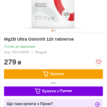
MgZB Ultra OstroVit 120 таблеток
Готово до відправки
Код: OSV-00093
Роздріб
279
₴
Купити
або
Купити з
Що таке купити з Пром?