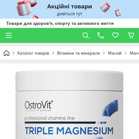
Товари для здоров'я, спорту та активного життя
Каталог товарів
Вітаміни та мінерали
Магній
Магн