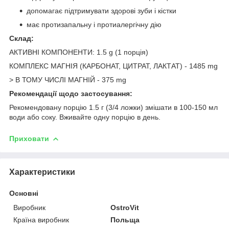
допомагає підтримувати здорові зуби і кістки
має протизапальну і протиалергічну дію
Склад:
АКТИВНІ КОМПОНЕНТИ: 1.5 g (1 порція)
КОМПЛЕКС МАГНІЯ (КАРБОНАТ, ЦИТРАТ, ЛАКТАТ) - 1485 mg
> В ТОМУ ЧИСЛІ МАГНІЙ - 375 mg
Рекомендації щодо застосування:
Рекомендовану порцію 1.5 г (3/4 ложки) змішати в 100-150 мл
води або соку. Вживайте одну порцію в день.
Приховати
Характеристики
Основні
Виробник
OstroVit
Країна виробник
Польща