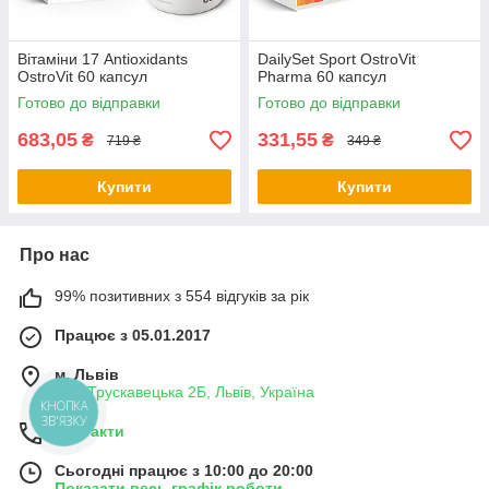
Вітаміни 17 Antioxidants
DailySet Sport OstroVit
OstroVit 60 капсул
Pharma 60 капсул
Готово до відправки
Готово до відправки
683,05
331,55
₴
₴
719 ₴
349 ₴
Купити
Купити
Про нас
99% позитивних з 554 відгуків за рік
Працює з 05.01.2017
м. Львів
вул. Трускавецька 2Б, Львів, Україна
КНОПКА
ЗВ'ЯЗКУ
Контакти
Сьогодні працює з 10:00 до 20:00
Показати весь графік роботи