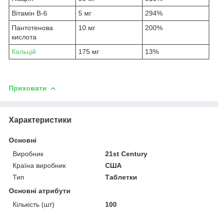
Вітамін B-6
5 мг
294%
Пантотенова
10 мг
200%
кислота
Кальцій
175 мг
13%
Приховати
Характеристики
Основні
Виробник
21st Century
Країна виробник
США
Тип
Таблетки
Основні атрибути
Кількість (шт)
100