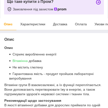
Що таке купити з Пром?
Замовлення під захистом
Опис
Характеристики
Доставка
Оплата
Умови п
Опис
Опис
Сприяє виробленню енергії
Вітамінна
добавка
Не містить глютену
Гарантована якість - продукт пройшов лабораторні
випробування
Вітаміни групи B взаємозалежні, а їх функції переплітаються.
Вони допомагають перетворювати їжу в енергію, а також
підтримувати здоров'я нервової системи і тканин тіла.
Рекомендації щодо застосування
В якості вітамінної добавки для дорослих приймати по одній