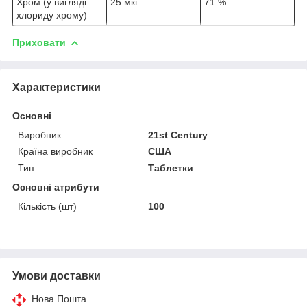
Хром (у вигляді
25 мкг
71 %
хлориду хрому)
Приховати
Характеристики
Основні
Виробник
21st Century
Країна виробник
США
Тип
Таблетки
Основні атрибути
Кількість (шт)
100
Умови доставки
Нова Пошта