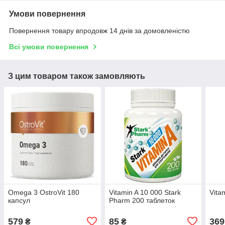
Умови повернення
Повернення товару впродовж 14 днів за домовленістю
Всі умови повернення
З цим товаром також замовляють
Omega 3 OstroVit 180
Vitamin A 10 000 Stark
Vita
капсул
Pharm 200 таблеток
579
85
369
₴
₴