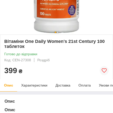
Вітаміни One Daily Women's 21st Century 100
таблеток
Готово до відправки
Код: CEN-27308
Роздріб
399
₴
Опис
Характеристики
Доставка
Оплата
Умови п
Опис
Опис