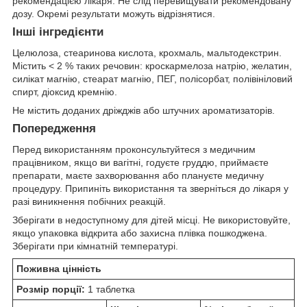
рекомендацією лікаря. Не слід перевищувати рекомендовану
дозу. Окремі результати можуть відрізнятися.
Інші інгредієнти
Целюлоза, стеаринова кислота, крохмаль, мальтодекстрин.
Містить < 2 % таких речовин: кроскармелоза натрію, желатин,
силікат магнію, стеарат магнію, ПЕГ, полісорбат, полівініловий
спирт, діоксид кремнію.
Не містить доданих дріжджів або штучних ароматизаторів.
Попередження
Перед використанням проконсультуйтеся з медичним
працівником, якщо ви вагітні, годуєте груддю, приймаєте
препарати, маєте захворювання або плануєте медичну
процедуру. Припиніть використання та зверніться до лікаря у
разі виникнення побічних реакцій.
Зберігати в недоступному для дітей місці. Не використовуйте,
якщо упаковка відкрита або захисна плівка пошкоджена.
Зберігати при кімнатній температурі.
Поживна цінність
Розмір порції:
1 таблетка