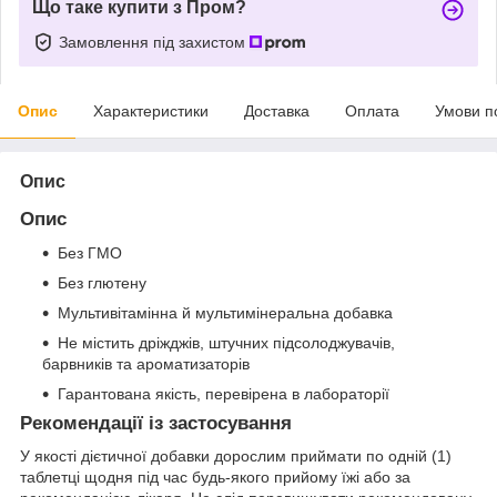
Що таке купити з Пром?
Замовлення під захистом
Опис
Характеристики
Доставка
Оплата
Умови п
Опис
Опис
Без ГМО
Без глютену
Мультивітамінна й мультимінеральна добавка
Не містить дріжджів, штучних підсолоджувачів,
барвників та ароматизаторів
Гарантована якість, перевірена в лабораторії
Рекомендації із застосування
У якості дієтичної добавки дорослим приймати по одній (1)
таблетці щодня під час будь-якого прийому їжі або за