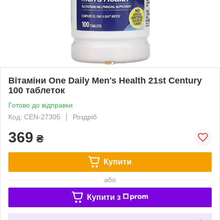
Вітаміни One Daily Men's Health 21st Century
100 таблеток
Готово до відправки
Код: CEN-27305
Роздріб
369
₴
Купити
або
Купити з