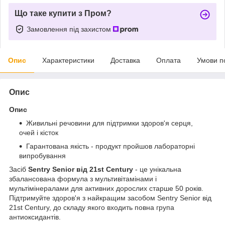
Що таке купити з Пром?
Замовлення під захистом
Опис
Характеристики
Доставка
Оплата
Умови п
Опис
Опис
Живильні речовини для підтримки здоров'я серця,
очей і кісток
Гарантована якість - продукт пройшов лабораторні
випробування
Засіб
Sentry Senior від 21st Century
- це унікальна
збалансована формула з мультивітамінами і
мультімінералами для активних дорослих старше 50 років.
Підтримуйте здоров'я з найкращим засобом Sentry Senior від
21st Century, до складу якого входить повна група
антиоксидантів.