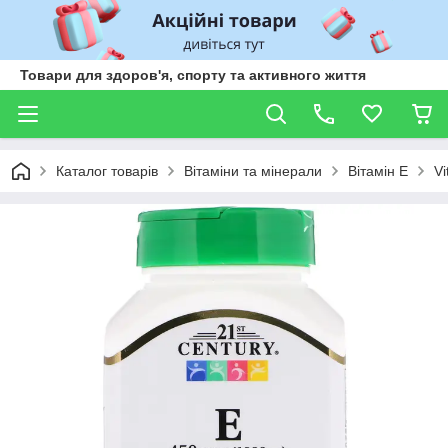
Товари для здоров'я, спорту та активного життя
Каталог товарів
Вітаміни та мінерали
Вітамін Е
Vi