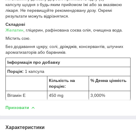
капсулу щодня з будь-яким прийомом їжі або за вказівкою
лікаря. Не перевищуйте рекомендовану дозу. Окремі
результати можуть відрізнятися.
Складові
Желатин
, гліцерин, рафінована соєва олія, очищена вода.
Містить сою.
Без додавання цукру, солі, дріжджів, консервантів, штучних
ароматизаторів або барвників.
Інформація про добавку
Порція:
1 капсула
Кількість на
% Денна цінність
порцію:
Вітамін Е
450 mg
3,000%
Приховати
Характеристики