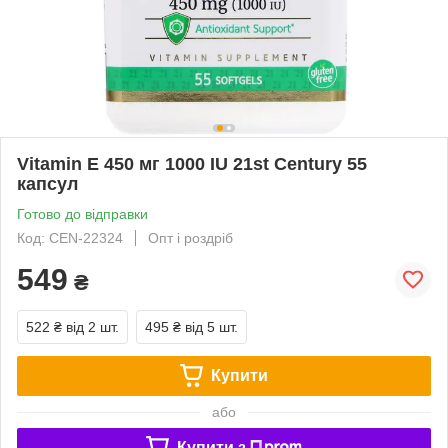
Vitamin E 450 мг 1000 IU 21st Century 55
капсул
Готово до відправки
Код: CEN-22324
Опт і роздріб
549
₴
522 ₴
від 2 шт.
495 ₴
від 5 шт.
Купити
або
Купити з