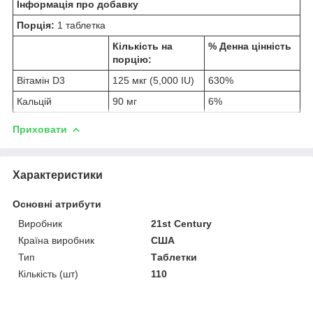
Інформація про добавку
Порція:
1 таблетка
Кількість на
% Денна цінність
порцію:
Вітамін D3
125 мкг (5,000 IU)
630%
Кальцій
90 мг
6%
Приховати
Характеристики
Основні атрибути
Виробник
21st Century
Країна виробник
США
Тип
Таблетки
Кількість (шт)
110