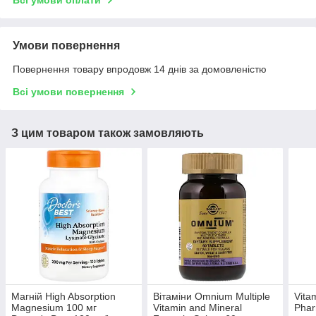
Всі умови оплати
Умови повернення
Повернення товару впродовж 14 днів за домовленістю
Всі умови повернення
З цим товаром також замовляють
Магній High Absorption
Вітаміни Omnium Multiple
Vita
Magnesium 100 мг
Vitamin and Mineral
Phar