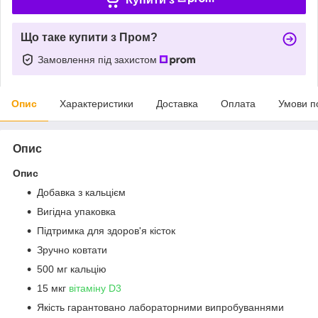
Що таке купити з Пром?
Замовлення під захистом
Опис
Характеристики
Доставка
Оплата
Умови п
Опис
Опис
Добавка з кальцієм
Вигідна упаковка
Підтримка для здоров'я кісток
Зручно ковтати
500 мг кальцію
15 мкг
вітаміну D3
Якість гарантовано лабораторними випробуваннями