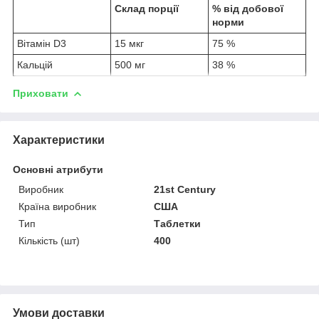
Склад порції
% від добової
норми
Вітамін D3
15 мкг
75 %
Кальцій
500 мг
38 %
Приховати
Характеристики
Основні атрибути
Виробник
21st Century
Країна виробник
США
Тип
Таблетки
Кількість (шт)
400
Умови доставки