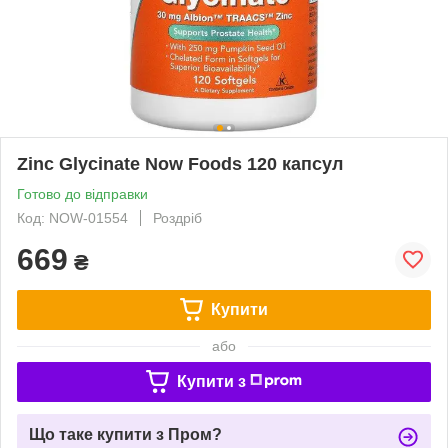
Zinc Glycinate Now Foods 120 капсул
Готово до відправки
Код: NOW-01554
Роздріб
669
₴
Купити
або
Купити з
Що таке купити з Пром?