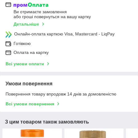
Ви отримаєте замовлення
або гроші повернуться на вашу картку
Детальніше
Онлайн-оплата карткою Visa, Mastercard - LiqPay
Готівкою
Оплата на картку
Всі умови оплати
Умови повернення
Повернення товару впродовж 14 днів за домовленістю
Всі умови повернення
З цим товаром також замовляють