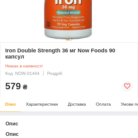
Iron Double Strength 36 мг Now Foods 90
капсул
Немає в наявності
Код: NOW-01444
Роздріб
579
₴
Опис
Характеристики
Доставка
Оплата
Умови п
Опис
Опис