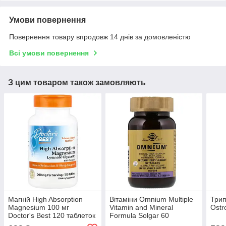
Умови повернення
Повернення товару впродовж 14 днів за домовленістю
Всі умови повернення
З цим товаром також замовляють
Магній High Absorption
Вітаміни Omnium Multiple
Трип
Magnesium 100 мг
Vitamin and Mineral
Ostr
Doctor's Best 120 таблеток
Formula Solgar 60
таблеток