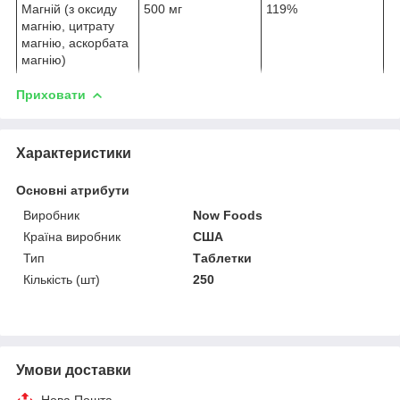
Магній (з оксиду
500 мг
119%
магнію, цитрату
магнію, аскорбата
магнію)
Приховати
Характеристики
Основні атрибути
Виробник
Now Foods
Країна виробник
США
Тип
Таблетки
Кількість (шт)
250
Умови доставки
Нова Пошта