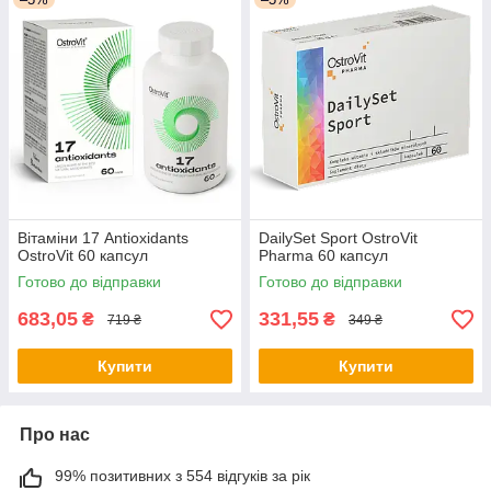
Вітаміни 17 Antioxidants
DailySet Sport OstroVit
OstroVit 60 капсул
Pharma 60 капсул
Готово до відправки
Готово до відправки
683,05
331,55
₴
₴
719 ₴
349 ₴
Купити
Купити
Про нас
99% позитивних з 554 відгуків за рік