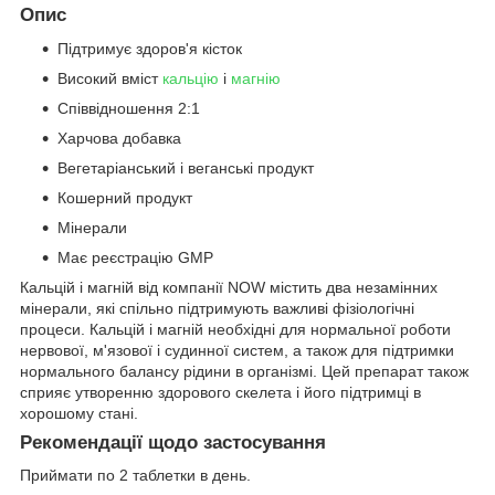
Опис
Підтримує здоров'я кісток
Високий вміст
кальцію
і
магнію
Співвідношення 2:1
Харчова добавка
Вегетаріанський і веганські продукт
Кошерний продукт
Мінерали
Має реєстрацію GMP
Кальцій і магній від компанії NOW містить два незамінних
мінерали, які спільно підтримують важливі фізіологічні
процеси. Кальцій і магній необхідні для нормальної роботи
нервової, м'язової і судинної систем, а також для підтримки
нормального балансу рідини в організмі. Цей препарат також
сприяє утворенню здорового скелета і його підтримці в
хорошому стані.
Рекомендації щодо застосування
Приймати по 2 таблетки в день.