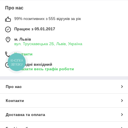
Про нас
99% позитивних з 555 відгуків за рік
Працює з 05.01.2017
м. Львів
вул. Трускавецька 2Б, Львів, Україна
Контакти
КНОПКА
Сьогодні вихідний
ЗВ'ЯЗКУ
Показати весь графік роботи
Про нас
Контакти
Доставка та оплата