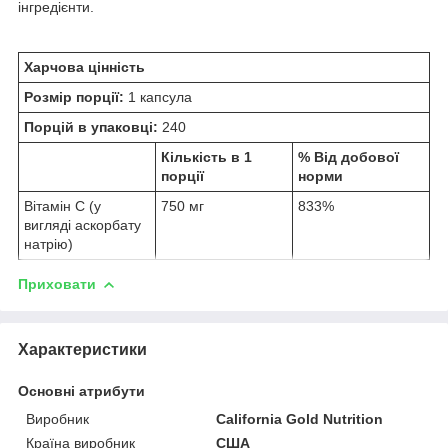
інгредієнти.
Харчова цінність
Розмір порції:
1 капсула
Порцій в упаковці:
240
Кількість в 1
% Від добової
порції
норми
Вітамін С (у
750 мг
833%
вигляді аскорбату
натрію)
Приховати
Характеристики
Основні атрибути
Виробник
California Gold Nutrition
Країна виробник
США