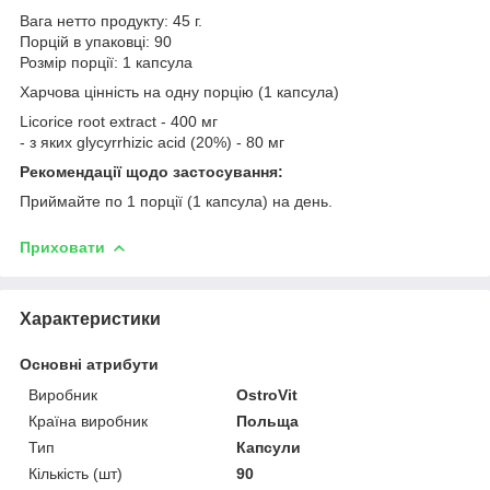
Вага нетто продукту: 45 г.
Порцій в упаковці: 90
Розмір порції: 1 капсула
Харчова цінність на одну порцію (1 капсула)
Licorice root extract - 400 мг
- з яких glycyrrhizic acid (20%) - 80 мг
Рекомендації щодо застосування:
Приймайте по 1 порції (1 капсула) на день.
Приховати
Характеристики
Основні атрибути
Виробник
OstroVit
Країна виробник
Польща
Тип
Капсули
Кількість (шт)
90