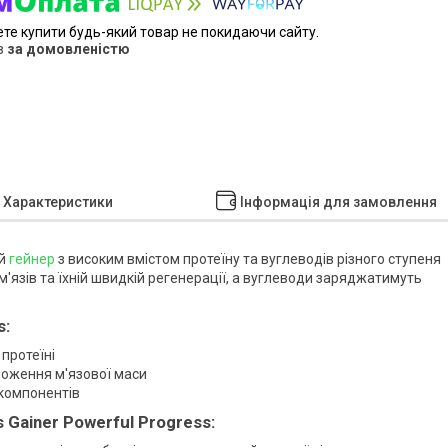
ете купити будь-який товар не покидаючи сайту.
в
за домовленістю
Характеристики
Інформація для замовлення
ий
гейнер
з високим вмістом протеїну та вуглеводів різного ступеня
'язів та їхній швидкій регенерації, а вуглеводи заряджатимуть
s:
протеїні
ноження м'язової маси
 компонентів
Gainer Powerful Progress: