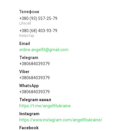
+380 (93) 557-25-79
Lifecell
+380 (68) 403-93-79
Київстар
online.angelfit@gmail.com
+380684039379
+380684039379
+380684039379
Telegram канал
https://t.me/angelfitukraine
Instagram
https://www.instagram.com/angelfitukraine/
Facebook