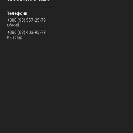
+380 (93) 557-25-79
Lifecell
+380 (68) 403-93-79
Київстар