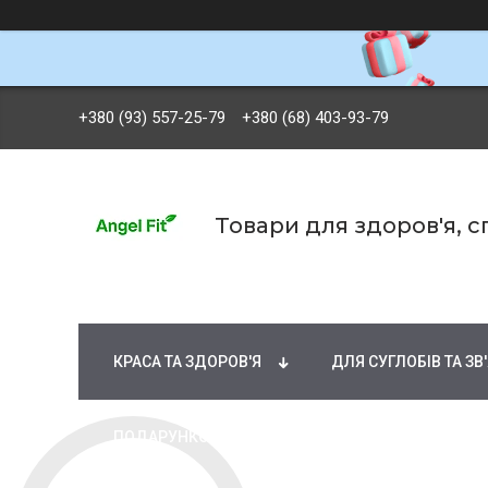
+380 (93) 557-25-79
+380 (68) 403-93-79
Товари для здоров'я, 
БРЕНДИ
ВІТАМІНИ ТА МІНЕРАЛИ
Ж
КРАСА ТА ЗДОРОВ'Я
ДЛЯ СУГЛОБІВ ТА ЗВ
ПОДАРУНКОВІ СЕРТИФІКАТИ