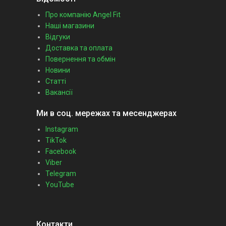
Про компанію Angel Fit
Наші магазини
Відгуки
Доставка та оплата
Повернення та обмін
Новини
Статті
Вакансії
Ми в соц. мережах та месенджерах
Instagram
TikTok
Facebook
Viber
Telegram
YouTube