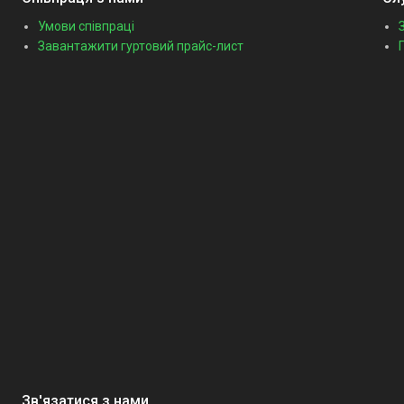
Умови співпраці
Завантажити гуртовий прайс-лист