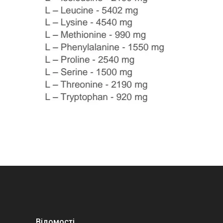
Відомості