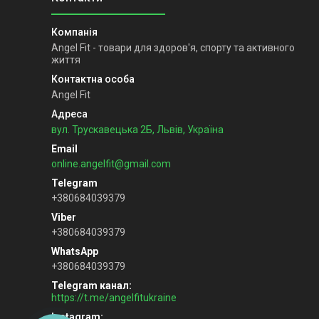
Angel Fit - товари для здоров'я, спорту та активного
життя
Angel Fit
вул. Трускавецька 2Б, Львів, Україна
online.angelfit@gmail.com
+380684039379
+380684039379
+380684039379
Telegram канал
https://t.me/angelfitukraine
Instagram