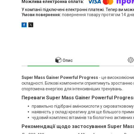
У компанії підключені електронні платежі. Тепер ви мож
повернення товару протягом 14 дні
Опис
Super Mass Gainer Powerful Progress
- це високоякісн
складності. Білкові компоненти сприятимуть зростанню м
спортсмена енергією для інтенсивніших тренувань.
Переваги Super Mass Gainer Powerful Progres
правильно підібрані амінокислоти у сироватковому 
наявність у складі креатину для ще більшого прим
чудовий комплекс вітамінів та біологічно активних
Рекомендації щодо застосування Super Mass 