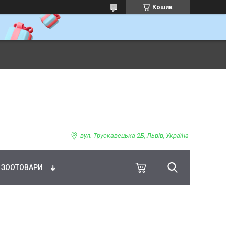
Кошик
ВНЕ ХАРЧУВАННЯ
вул. Трускавецька 2Б, Львів, Україна
ЗООТОВАРИ