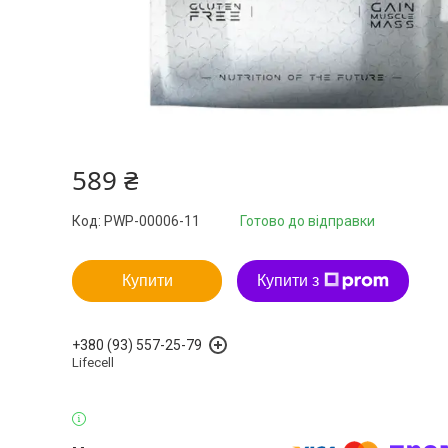
589 ₴
Код:
PWP-00006-11
Готово до відправки
Купити
Купити з
+380 (93) 557-25-79
Lifecell