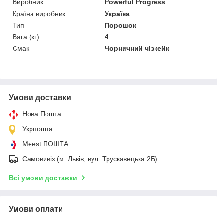
Виробник
Powerful Progress
Країна виробник
Україна
Тип
Порошок
Вага (кг)
4
Смак
Чорничний чізкейк
Умови доставки
Нова Пошта
Укрпошта
Meest ПОШТА
Самовивіз (м. Львів, вул. Трускавецька 2Б)
Всі умови доставки
Умови оплати