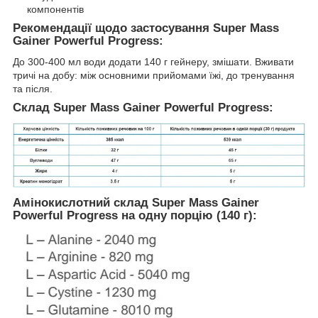
компонентів
Рекомендації щодо застосування Super Mass
Gainer Powerful Progress:
До 300-400 мл води додати 140 г гейнеру, змішати. Вживати
тричі на добу: між основними прийомами їжі, до тренування
та після.
Склад Super Mass Gainer Powerful Progress:
Амінокислотний склад Super Mass Gainer
Powerful Progress на одну порцію (140 г):