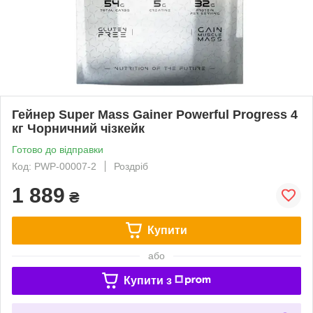
Гейнер Super Mass Gainer Powerful Progress 4
кг Чорничний чізкейк
Готово до відправки
Код: PWP-00007-2
Роздріб
1 889
₴
Купити
або
Купити з