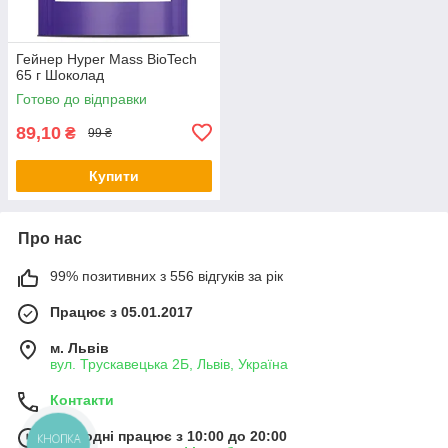
Гейнер Hyper Mass BioTech
65 г Шоколад
Готово до відправки
89,10
₴
99 ₴
Купити
Про нас
99% позитивних з 556 відгуків за рік
Працює з 05.01.2017
м. Львів
вул. Трускавецька 2Б, Львів, Україна
Контакти
Сьогодні працює з 10:00 до 20:00
КНОПКА