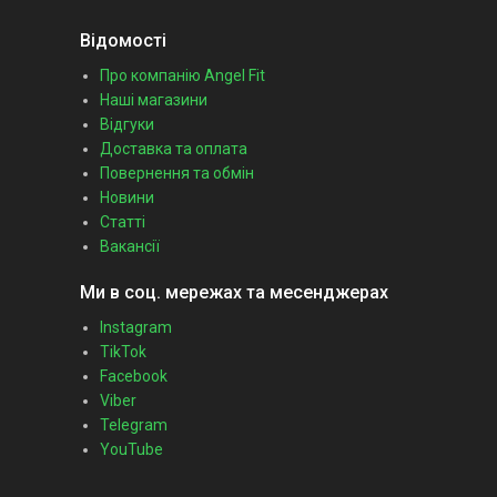
Відомості
Про компанію Angel Fit
Наші магазини
Відгуки
Доставка та оплата
Повернення та обмін
Новини
Статті
Вакансії
Ми в соц. мережах та месенджерах
Instagram
TikTok
Facebook
Viber
Telegram
YouTube