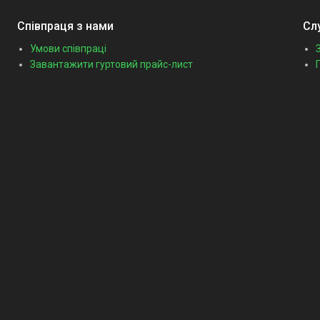
Співпраця з нами
Сл
Умови співпраці
Завантажити гуртовий прайс-лист