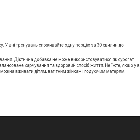
ку. У дні тренувань споживайте одну порцію за 30 хвилин до
ання. Дієтична добавка не може використовуватися як сурогат
алансоване харчування та здоровий спосіб життя. Не їжте, якщо у 
не можна вживати дітям, вагітним жінкам і годуючим матерям.