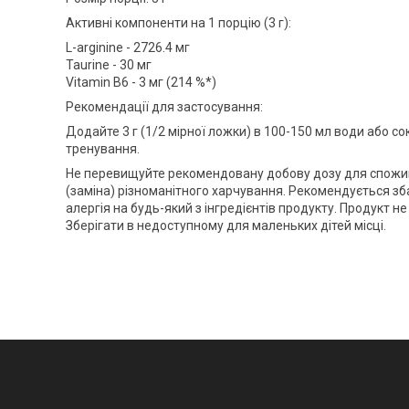
Активні компоненти на 1 порцію (3 г):
L-arginine - 2726.4 мг
Taurine - 30 мг
Vitamin B6 - 3 мг (214 %*)
Рекомендації для застосування:
Додайте 3 г (1/2 мірної ложки) в 100-150 мл води або со
тренування.
Не перевищуйте рекомендовану добову дозу для спожив
(заміна) різноманітного харчування. Рекомендується зб
алергія на будь-який з інгредієнтів продукту. Продукт 
Зберігати в недоступному для маленьких дітей місці.