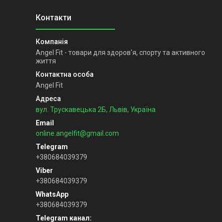
Angel Fit - товари для здоров'я, спорту та активного
життя
Angel Fit
вул. Трускавецька 2Б, Львів, Україна
online.angelfit@gmail.com
+380684039379
+380684039379
+380684039379
Telegram канал