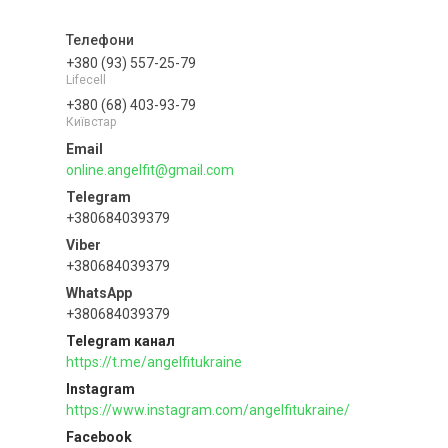
+380 (93) 557-25-79
Lifecell
+380 (68) 403-93-79
Київстар
online.angelfit@gmail.com
+380684039379
+380684039379
+380684039379
Telegram канал
https://t.me/angelfitukraine
Instagram
https://www.instagram.com/angelfitukraine/
Facebook