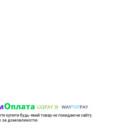
ете купити будь-який товар не покидаючи сайту.
в
за домовленістю