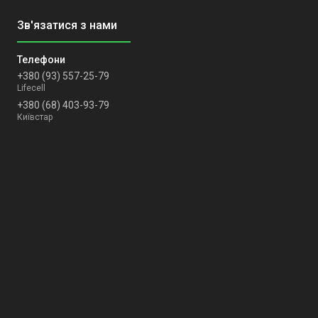
+380 (93) 557-25-79
Lifecell
+380 (68) 403-93-79
Київстар