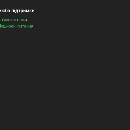
ужба підтримки
Зв'язок із нами
Поширені питання