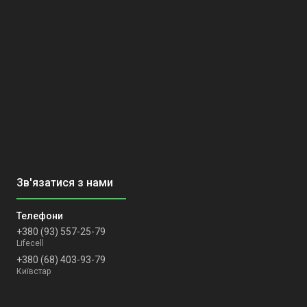
+380 (93) 557-25-79
Lifecell
+380 (68) 403-93-79
Київстар