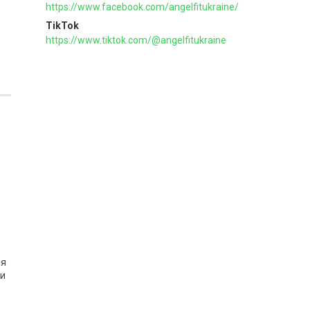
https://www.facebook.com/angelfitukraine/
TikTok
https://www.tiktok.com/@angelfitukraine
ня
ни