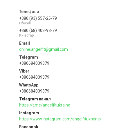
+380 (93) 557-25-79
Lifecell
+380 (68) 403-93-79
Київстар
online.angelfit@gmail.com
+380684039379
+380684039379
+380684039379
Telegram канал
https://t.me/angelfitukraine
Instagram
https://www.instagram.com/angelfitukraine/
Facebook