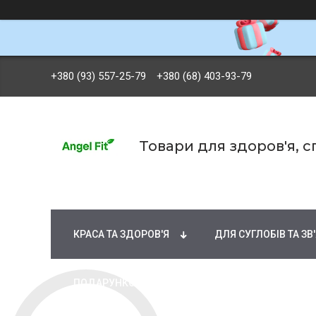
+380 (93) 557-25-79
+380 (68) 403-93-79
Товари для здоров'я, 
БРЕНДИ
ВІТАМІНИ ТА МІНЕРАЛИ
Ж
КРАСА ТА ЗДОРОВ'Я
ДЛЯ СУГЛОБІВ ТА ЗВ
ПОДАРУНКОВІ СЕРТИФІКАТИ