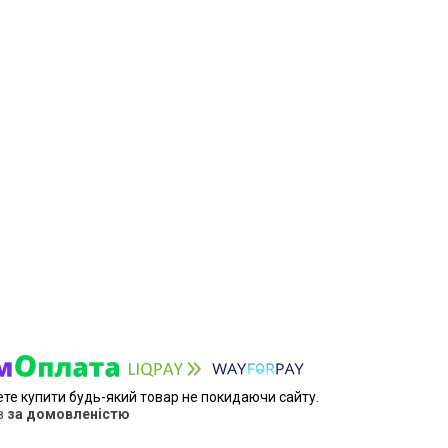
ете купити будь-який товар не покидаючи сайту.
в
за домовленістю