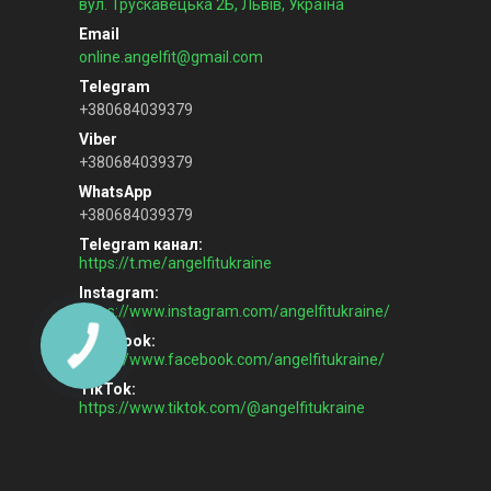
вул. Трускавецька 2Б, Львів, Україна
online.angelfit@gmail.com
+380684039379
+380684039379
+380684039379
Telegram канал
https://t.me/angelfitukraine
Instagram
https://www.instagram.com/angelfitukraine/
Facebook
https://www.facebook.com/angelfitukraine/
TikTok
https://www.tiktok.com/@angelfitukraine