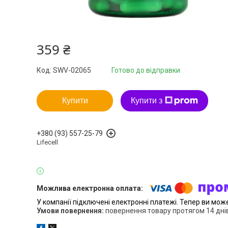
359 ₴
Код:
SWV-02065
Готово до відправки
Купити
Купити з
+380 (93) 557-25-79
Lifecell
У компанії підключені електронні платежі. Тепер ви мож
повернення товару протягом 14 дні