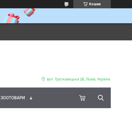
Кошик
ВНЕ ХАРЧУВАННЯ
вул. Трускавецька 2Б, Львів, Україна
ЗООТОВАРИ