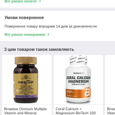
Всі умови оплати
Умови повернення
Повернення товару впродовж 14 днів за домовленістю
Всі умови повернення
З цим товаром також замовляють
Вітаміни Omnium Multiple
Coral Calcium +
Віта
Vitamin and Mineral
Magnesium BioTech 100
Vita