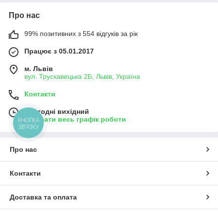
Про нас
99% позитивних з 554 відгуків за рік
Працює з 05.01.2017
м. Львів
вул. Трускавецька 2Б, Львів, Україна
Контакти
Сьогодні вихідний
Показати весь графік роботи
КНОПКА
ЗВ'ЯЗКУ
Про нас
Контакти
Доставка та оплата