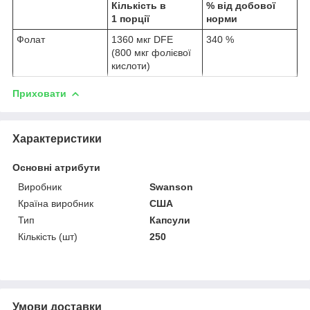
Кількість в
% від добової
1 порції
норми
Фолат
1360 мкг DFE
340 %
(800 мкг фолієвої
кислоти)
Приховати
Характеристики
Основні атрибути
Виробник
Swanson
Країна виробник
США
Тип
Капсули
Кількість (шт)
250
Умови доставки