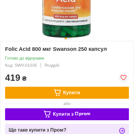
Folic Acid 800 мкг Swanson 250 капсул
Готово до відправки
Код: SWV-01035
Роздріб
419
₴
Купити
або
Купити з
Що таке купити з Пром?