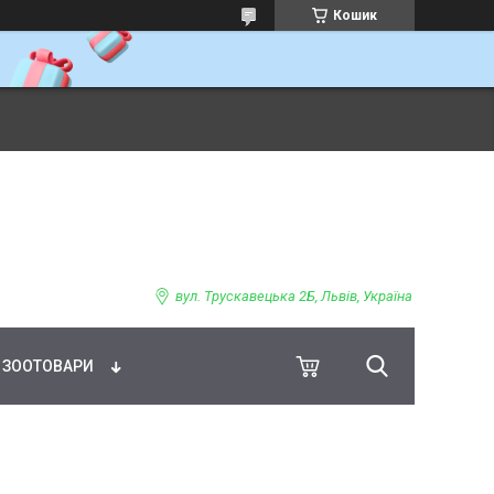
Кошик
ВНЕ ХАРЧУВАННЯ
вул. Трускавецька 2Б, Львів, Україна
ЗООТОВАРИ