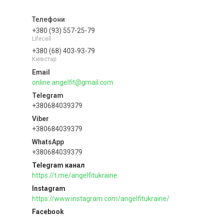
+380 (93) 557-25-79
Lifecell
+380 (68) 403-93-79
Київстар
online.angelfit@gmail.com
+380684039379
+380684039379
+380684039379
Telegram канал
https://t.me/angelfitukraine
Instagram
https://www.instagram.com/angelfitukraine/
Facebook