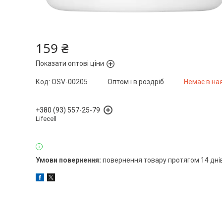
159 ₴
Показати оптові ціни
Код:
OSV-00205
Оптом і в роздріб
Немає в на
+380 (93) 557-25-79
Lifecell
повернення товару протягом 14 дні