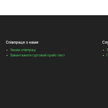
Співпраця з нами
Сл
Умови співпраці
Завантажити гуртовий прайс-лист