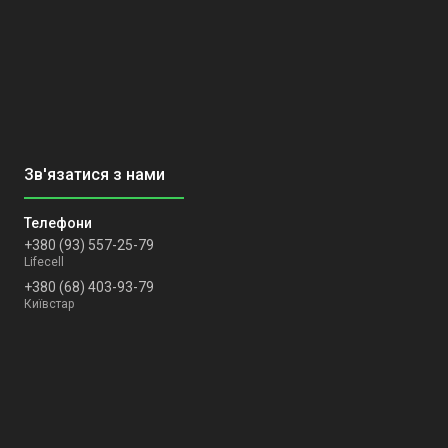
+380 (93) 557-25-79
Lifecell
+380 (68) 403-93-79
Київстар