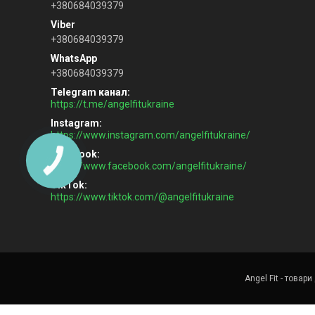
+380684039379
+380684039379
+380684039379
Telegram канал
https://t.me/angelfitukraine
Instagram
https://www.instagram.com/angelfitukraine/
Facebook
https://www.facebook.com/angelfitukraine/
TikTok
https://www.tiktok.com/@angelfitukraine