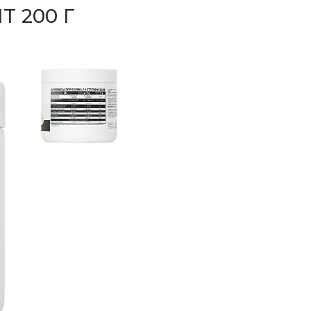
T 200 Г