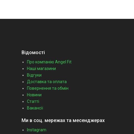
Відомості
Про компанію Angel Fit
Наші магазини
Відгуки
Доставка та оплата
Повернення та обмін
Новини
Статті
Вакансії
Ми в соц. мережах та месенджерах
Instagram