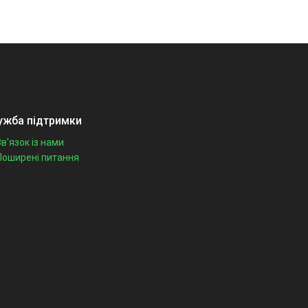
ужба підтримки
Зв'язок із нами
Поширені питання