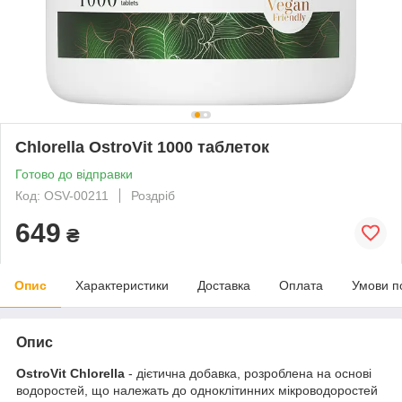
Chlorella OstroVit 1000 таблеток
Готово до відправки
Код: OSV-00211
Роздріб
649
₴
Опис
Характеристики
Доставка
Оплата
Умови п
Опис
OstroVit Chlorella
- дієтична добавка, розроблена на основі
водоростей, що належать до одноклітинних мікроводоростей