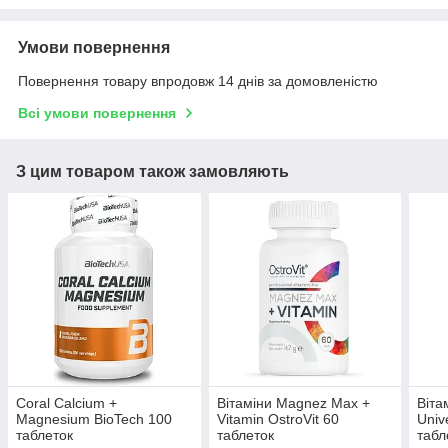
Умови повернення
Повернення товару впродовж 14 днів за домовленістю
Всі умови повернення
З цим товаром також замовляють
Coral Calcium +
Вітаміни Magnez Max +
Віта
Magnesium BioTech 100
Vitamin OstroVit 60
Univ
таблеток
таблеток
табл