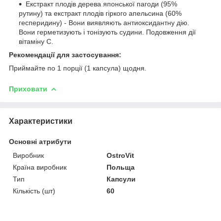
Екстракт плодів дерева японської пагоди (95%
рутину) та екстракт плодів гіркого апельсина (60%
гесперидину) - Вони виявляють антиоксидантну дію.
Вони герметизують і тонізують судини. Подовження дії
вітаміну С.
Рекомендації для застосування:
Приймайте по 1 порції (1 капсула) щодня.
Приховати
Характеристики
Основні атрибути
Виробник
OstroVit
Країна виробник
Польща
Тип
Капсули
Кількість (шт)
60