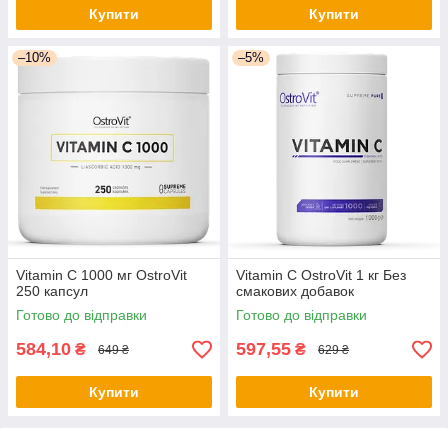
Купити
Купити
–10%
–5%
Vitamin C 1000 мг OstroVit
Vitamin C OstroVit 1 кг Без
250 капсул
смакових добавок
Готово до відправки
Готово до відправки
584,10
597,55
₴
₴
649 ₴
629 ₴
Купити
Купити