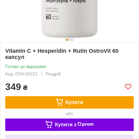
Vitamin C + Hesperidin + Rutin OstroVit 60
капсул
Готово до відправки
Код: OSV-00221
Роздріб
349
₴
Купити
або
Купити з