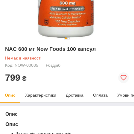
NAC 600 мг Now Foods 100 капсул
Немає в наявності
Код: NOW-00085
Роздріб
799
₴
Опис
Характеристики
Доставка
Оплата
Умови п
Опис
Опис
Захист від вільних радикалів